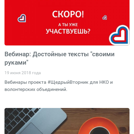
Вебинар: Достойные тексты "своими
руками"
19 июня 2018 года
Вебинары проекта #ЩедрыйВторник для НКО и
волонтерских объединений.