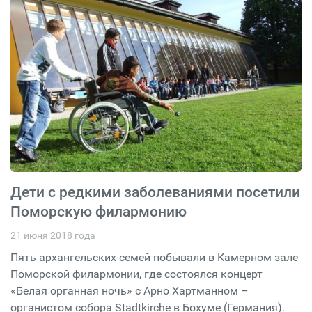
Дети с редкими заболеваниями посетили
Поморскую филармонию
21 июня 2018 года
Пять архангельских семей побывали в Камерном зале
Поморской филармонии, где состоялся концерт
«Белая органная ночь» с Арно Хартманном –
органистом собора Stadtkirche в Бохуме (Германия).