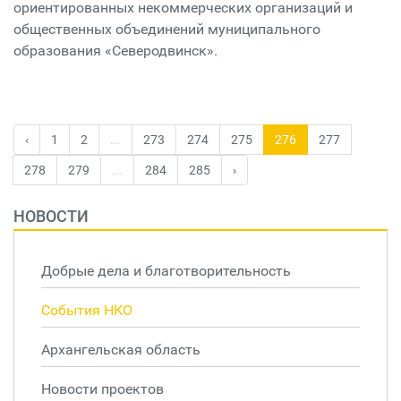
ориентированных некоммерческих организаций и
общественных объединений муниципального
образования «Северодвинск».
‹
1
2
...
273
274
275
276
277
278
279
...
284
285
›
НОВОСТИ
Добрые дела и благотворительность
События НКО
Архангельская область
Новости проектов