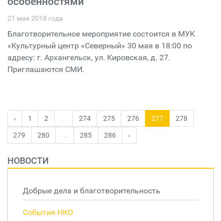
особенностями
21 мая 2018 года
Благотворительное мероприятие состоится в МУК
«Культурный центр «Северный» 30 мая в 18:00 по
адресу: г. Архангельск, ул. Кировская, д. 27.
Приглашаются СМИ.
‹
1
2
...
274
275
276
277
278
279
280
...
285
286
›
НОВОСТИ
Добрые дела и благотворительность
События НКО