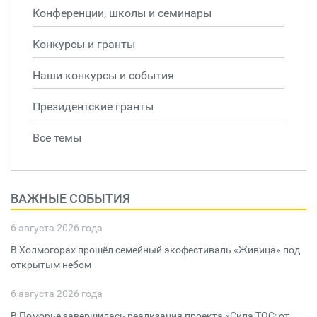
Конференции, школы и семинары
Конкурсы и гранты
Наши конкурсы и события
Президентские гранты
Все темы
ВАЖНЫЕ СОБЫТИЯ
6 августа 2026 года
В Холмогорах прошёл семейный экофестиваль «Живица» под
открытым небом
6 августа 2026 года
В Поморье завершилась реализация проекта «Сила ТОС: от