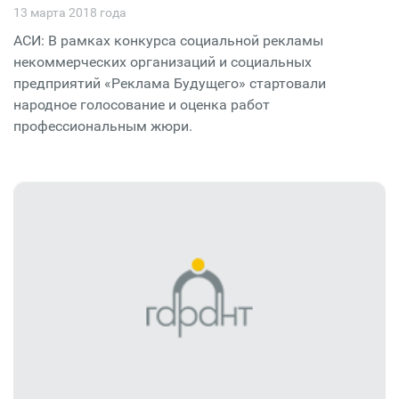
13 марта 2018 года
АСИ: В рамках конкурса социальной рекламы
некоммерческих организаций и социальных
предприятий «Реклама Будущего» стартовали
народное голосование и оценка работ
профессиональным жюри.