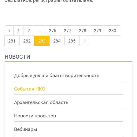
бесплатное, регистрация обязательна.
‹
1
2
...
276
277
278
279
280
281
282
283
284
285
›
НОВОСТИ
Добрые дела и благотворительность
События НКО
Архангельская область
Новости проектов
Вебинары