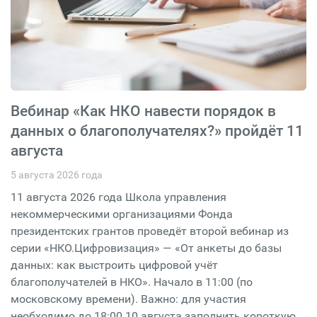
Вебинар «Как НКО навести порядок в
данных о благополучателях?» пройдёт 11
августа
5 августа 2026 года
11 августа 2026 года Школа управления
некоммерческими организациями Фонда
президентских грантов проведёт второй вебинар из
серии «НКО.Цифровизация» — «От анкеты до базы
данных: как выстроить цифровой учёт
благополучателей в НКО». Начало в 11:00 (по
московскому времени). Важно: для участия
необходимо до 18:00 10 августа заполнить короткую