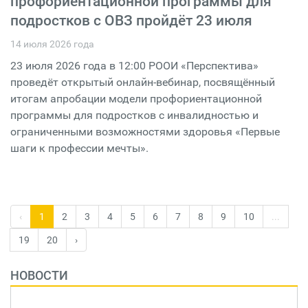
профориентационной программы для
подростков с ОВЗ пройдёт 23 июля
14 июля 2026 года
23 июля 2026 года в 12:00 РООИ «Перспектива»
проведёт открытый онлайн-вебинар, посвящённый
итогам апробации модели профориентационной
программы для подростков с инвалидностью и
ограниченными возможностями здоровья «Первые
шаги к профессии мечты».
‹
1
2
3
4
5
6
7
8
9
10
...
19
20
›
НОВОСТИ