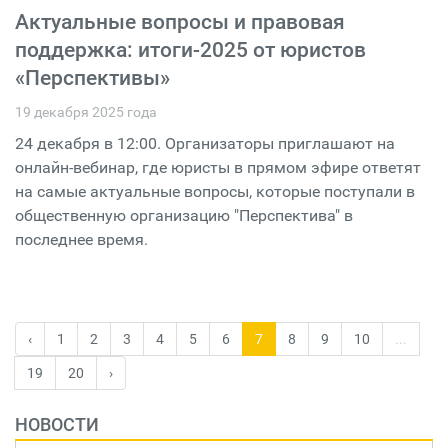
Актуальные вопросы и правовая
поддержка: итоги-2025 от юристов
«Перспективы»
19 декабря 2025 года
24 декабря в 12:00. Организаторы приглашают на
онлайн-вебинар, где юристы в прямом эфире ответят
на самые актуальные вопросы, которые поступали в
общественную организацию "Перспектива" в
последнее время.
‹
1
2
3
4
5
6
7
8
9
10
...
19
20
›
НОВОСТИ