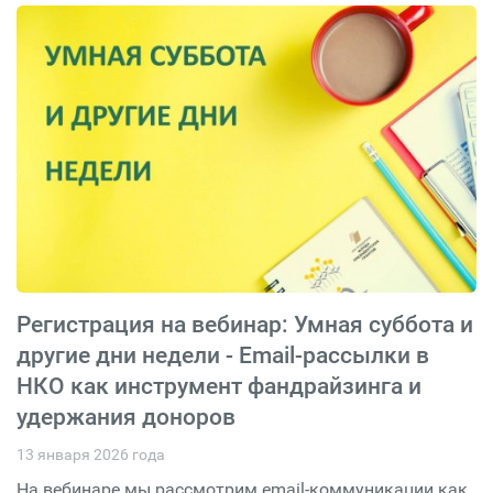
Регистрация на вебинар: Умная суббота и
другие дни недели - Email-рассылки в
НКО как инструмент фандрайзинга и
удержания доноров
13 января 2026 года
На вебинаре мы рассмотрим email-коммуникации как