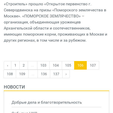
«Строитель» прошло «Открытое первенство г.
Северодвинска на призы «Поморского землячества в
Москве». «ПОМОРСКОЕ ЗЕМЛЯЧЕСТВО» –
организация, объединяющая уроженцев
Архангельской области и соотечественников,
имеющих поморские корни, проживающих в Москве и
других регионах, в том числе и за рубежом.
‹
1
2
...
103
104
105
106
107
108
109
...
136
137
›
НОВОСТИ
Добрые дела и благотворительность