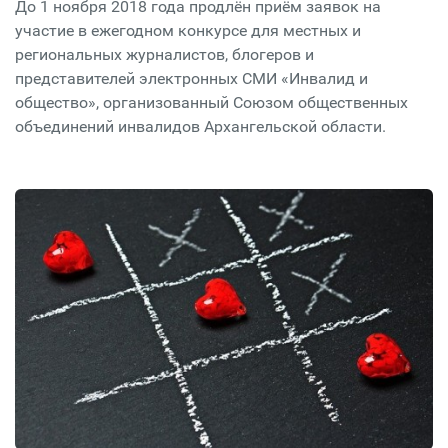
До 1 ноября 2018 года продлён приём заявок на
участие в ежегодном конкурсе для местных и
региональных журналистов, блогеров и
представителей электронных СМИ «Инвалид и
общество», организованный Союзом общественных
объединений инвалидов Архангельской области.