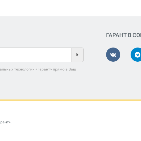
ГАРАНТ В С
альных технологий «Гарант» прямо в Ваш
арант»
.