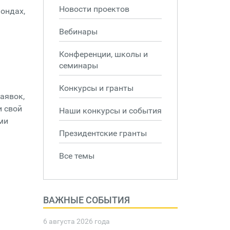
Новости проектов
ондах,
Вебинары
Конференции, школы и
семинары
Конкурсы и гранты
аявок,
и свой
Наши конкурсы и события
ми
Президентские гранты
Все темы
ВАЖНЫЕ СОБЫТИЯ
6 августа 2026 года