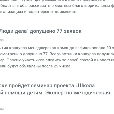
бласть, чтобы рассказать о местных благотворительных ф
рганизациях и волонтерских движениях
"Люди дела" допущено 77 заявок
ода
ытия конкурса менеджерская команда зафиксировала 80 з
ссмотрению допущено 77. Все участники конкурса получил
р. Просим участников следить за своей почтой и новостя
ели будут объявлены после 25 числа.
ске пройдет семинар проекта «Школа
й помощи детям. Экспертно-методическая
ода