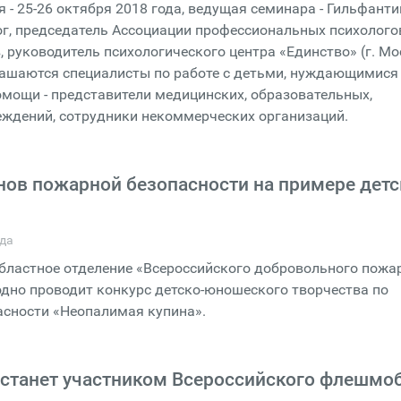
 - 25-26 октября 2018 года, ведущая семинара - Гильфант
ог, председатель Ассоциации профессиональных психолого
, руководитель психологического центра «Единство» (г. Мо
лашаются специалисты по работе с детьми, нуждающимися
мощи - представители медицинских, образовательных,
еждений, сотрудники некоммерческих организаций.
нов пожарной безопасности на примере детс
ода
бластное отделение «Всероссийского добровольного пожа
дно проводит конкурс детско-юношеского творчества по
асности «Неопалимая купина».
станет участником Всероссийского флешмо