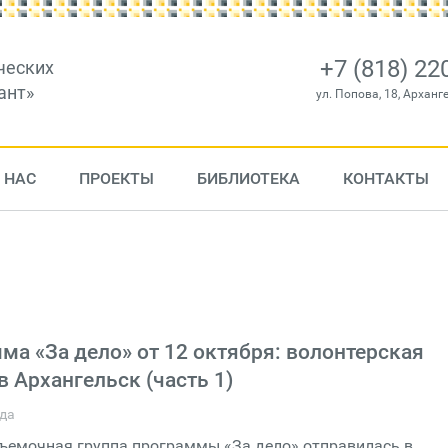
+7 (818) 22
ческих
ант»
ул. Попова, 18, Арханг
 НАС
ПРОЕКТЫ
БИБЛИОТЕКА
КОНТАКТЫ
ма «За дело» от 12 октября: волонтерская
в Архангельск (часть 1)
ода
Съемочная группа программы «За дело» отправилась в