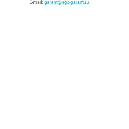
E-mail:
garant@ngo-garant.ru