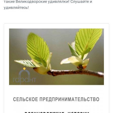
такие Великодворские удивлялки! Слушайте и
удивляйтесь!