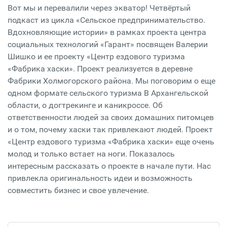
Вот мы и перевалили через экватор! Четвёртый
подкаст из цикла «Сельское предпринимательство.
Вдохновляющие истории» в рамках проекта центра
социальных технологий «Гарант» посвящен Валерии
Шишко и ее проекту «Центр ездового туризма
«Фабрика хаски». Проект реализуется в деревне
Фабрики Холмогорского района. Мы поговорим о еще
одном формате сельского туризма В Архангельской
области, о догтрекинге и каникроссе. Об
ответственности людей за своих домашних питомцев
и о том, почему хаски так привлекают людей. Проект
«Центр ездового туризма «Фабрика хаски» еще очень
молод и только встает на ноги. Показалось
интересным рассказать о проекте в начале пути. Нас
привлекла оригинальность идеи и возможность
совместить бизнес и свое увлечение.