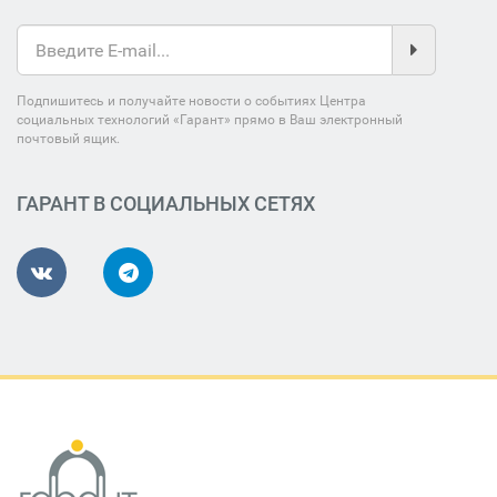
Подпишитесь и получайте новости о событиях Центра
социальных технологий «Гарант» прямо в Ваш электронный
почтовый ящик.
ГАРАНТ В СОЦИАЛЬНЫХ СЕТЯХ