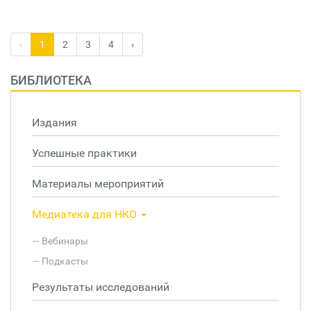
‹
1
2
3
4
›
БИБЛИОТЕКА
Издания
Успешные практики
Материалы мероприятий
Медиатека для НКО
Вебинары
Подкасты
Результаты исследований