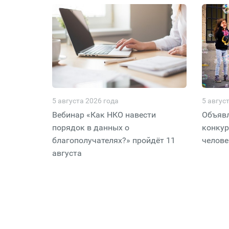
5 августа 2026 года
5 авгус
Вебинар «Как НКО навести
Объявл
порядок в данных о
конкур
благополучателях?» пройдёт 11
челове
августа