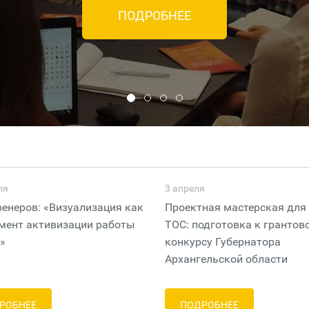
ЗАПИСАТЬСЯ НА КОНСУЛЬТАЦИЮ
ля
3 апреля
ренеров: «Визуализация как
Проектная мастерская для
мент активизации работы
ТОС: подготовка к грантов
»
конкурсу Губернатора
Архангельской области
РОБНЕЕ
ПОДРОБНЕЕ