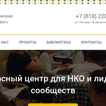
+7 (818) 22
ческих
ант»
ул. Попова, 18, Арханг
 НАС
ПРОЕКТЫ
БИБЛИОТЕКА
КОНТАКТЫ
ьтационный центр для а
людей и организаций