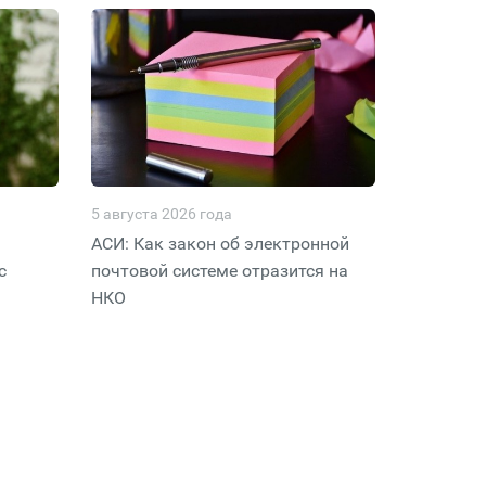
5 августа 2026 года
АСИ: Как закон об электронной
с
почтовой системе отразится на
НКО