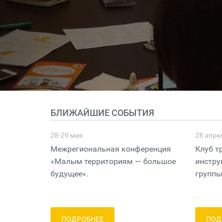
БЛИЖАЙШИЕ СОБЫТИЯ
28-29 мая
28 апре
Межрегиональная конференция
Клуб т
«Малым территориям — большое
инстру
будущее».
группы
ПОДРОБНЕЕ
ПОД