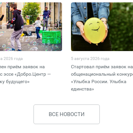
та 2026 года
5 августа 2026 года
ен приём заявок на
Стартовал приём заявок на
с эссе «Добро.Центр —
общенациональный конкур
ку будущего»
«Улыбка России. Улыбка
единства»
ВСЕ НОВОСТИ