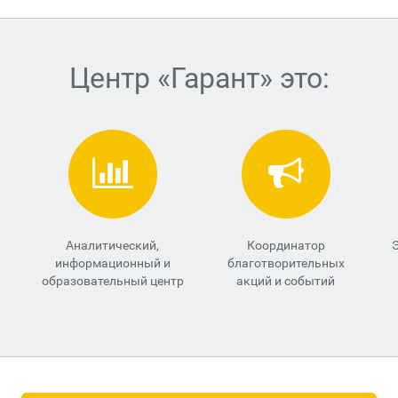
Центр «Гарант» это:
Аналитический,
Координатор
информационный и
благотворительных
образовательный центр
акций и событий