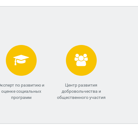
Эксперт по развитию и
Центр развития
оценке социальных
добровольчества и
программ
общественного участия