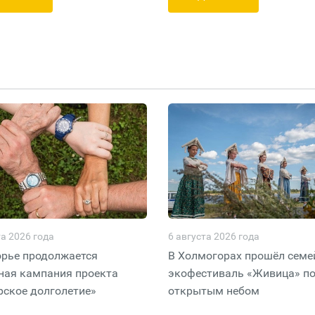
та 2026 года
6 августа 2026 года
рье продолжается
В Холмогорах прошёл сем
ая кампания проекта
экофестиваль «Живица» п
ское долголетие»
открытым небом