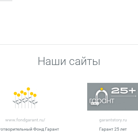
Наши сайты
www.fondgarant.ru/
garantstory.ru
готворительный Фонд Гарант
Гарант 25 лет