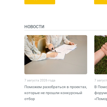
НОВОСТИ
7 августа 2026 года
7 авгус
Поможем разобраться в проектах,
В Помо
которые не прошли конкурсный
форумн
отбор
«Помор