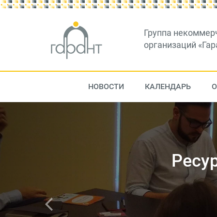
Группа некоммер
организаций «Гар
НОВОСТИ
КАЛЕНДАРЬ
О
Консул