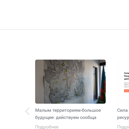
Малым территориям-большое
Сила 
будущее: действуем сообща
ресу
Подробнее
Подр