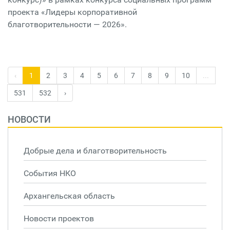
проекта «Лидеры корпоративной
благотворительности — 2026».
‹
1
2
3
4
5
6
7
8
9
10
...
531
532
›
НОВОСТИ
Добрые дела и благотворительность
События НКО
Архангельская область
Новости проектов