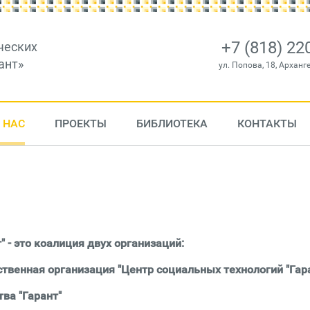
+7 (818) 22
ческих
ант»
ул. Попова, 18, Арханг
 НАС
ПРОЕКТЫ
БИБЛИОТЕКА
КОНТАКТЫ
 - это коалиция двух организаций:
венная организация "Центр социальных технологий "Гар
ва "Гарант"