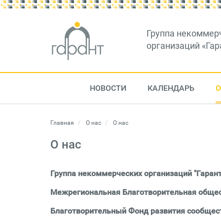
Группа некоммер
организаций «Гар
НОВОСТИ
КАЛЕНДАРЬ
О
Главная
О нас
О нас
О нас
Группа некоммерческих организаций "Гарант"
Межрегиональная Благотворительная общест
Благотворительный Фонд развития сообщест