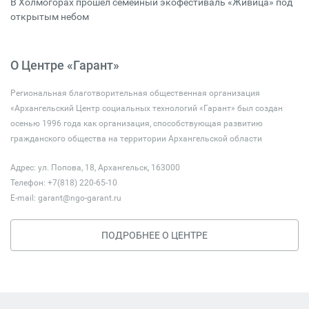
В Холмогорах прошёл семейный экофестиваль «Живица» под
открытым небом
О Центре «Гарант»
Региональная благотворительная общественная организация
«Архангельский Центр социальных технологий «Гарант» был создан
осенью 1996 года как организация, способствующая развитию
гражданского общества на территории Архангельской области
Адрес: ул. Попова, 18, Архангельск, 163000
Телефон: +7(818) 220-65-10
E-mail:
garant@ngo-garant.ru
ПОДРОБНЕЕ О ЦЕНТРЕ