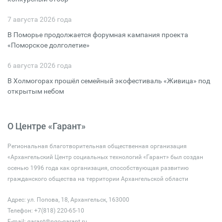
7 августа 2026 года
В Поморье продолжается форумная кампания проекта
«Поморское долголетие»
6 августа 2026 года
В Холмогорах прошёл семейный экофестиваль «Живица» под
открытым небом
О Центре «Гарант»
Региональная благотворительная общественная организация
«Архангельский Центр социальных технологий «Гарант» был создан
осенью 1996 года как организация, способствующая развитию
гражданского общества на территории Архангельской области
Адрес: ул. Попова, 18, Архангельск, 163000
Телефон: +7(818) 220-65-10
E-mail:
garant@ngo-garant.ru