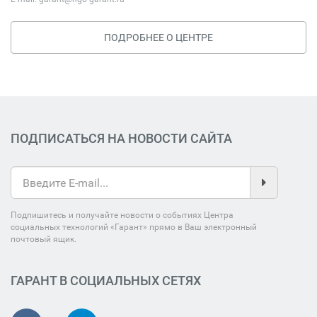
ПОДРОБНЕЕ О ЦЕНТРЕ
ПОДПИСАТЬСЯ НА НОВОСТИ САЙТА
Подпишитесь и получайте новости о событиях Центра
социальных технологий «Гарант» прямо в Ваш электронный
почтовый ящик.
ГАРАНТ В СОЦИАЛЬНЫХ СЕТЯХ