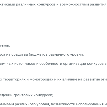
актиками различных конкурсов и возможностями развития
темы:
рса на средства бюджетов различного уровня;
зличных источников и особенности организации конкурса з
х территориях и моногородах и их влияние на развитие эти
едении грантовых конкурсов;
аммами различного уровня, возможности использования и