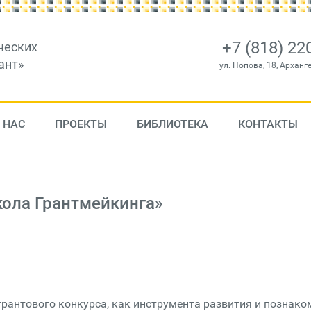
+7 (818) 22
ческих
ант»
ул. Попова, 18, Арханг
 НАС
ПРОЕКТЫ
БИБЛИОТЕКА
КОНТАКТЫ
ола Грантмейкинга»
рантового конкурса, как инструмента развития и познако