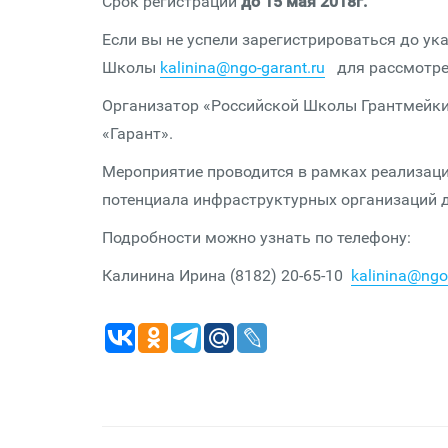
Срок регистрации
до 15 мая 2018г.
Если вы не успели зарегистрироваться до ук
Школы
kalinina@ngo-garant.ru
для рассмотрен
Организатор «Российской Школы Грантмейки
«Гарант».
Мероприятие проводится в рамках реализац
потенциала инфраструктурных организаций д
Подробности можно узнать по телефону:
Калинина Ирина (8182) 20-65-10
kalinina@ngo