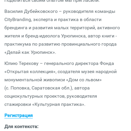
Поделиться своим опытом мы пригласили:
Василия Дубейковского – руководителя команды
CityBranding, эксперта и практика в области
брендинга и развития малых территорий, активного
жителя и бренд-идеолога Урюпинска, автор книги -
практикума по развитию провинциального города
«Делай как Урюпинск».
Юлию Терехову – генерального директора Фонда
«Открытая коллекция», создателя музея народной
монументальной живописи «Дом со львом»
(с. Поповка, Саратовская обл.), автора
социокультурных проектов, руководителя
стажировки «Культурная практика».
Регистрация
Для контекста: