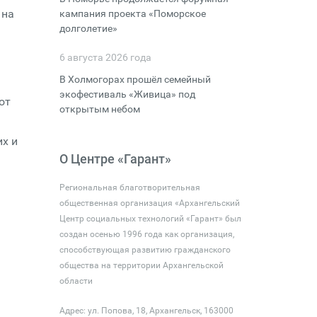
 на
кампания проекта «Поморское
долголетие»
6 августа 2026 года
В Холмогорах прошёл семейный
экофестиваль «Живица» под
от
открытым небом
их и
О Центре «Гарант»
Региональная благотворительная
общественная организация «Архангельский
Центр социальных технологий «Гарант» был
создан осенью 1996 года как организация,
способствующая развитию гражданского
общества на территории Архангельской
области
Адрес: ул. Попова, 18, Архангельск, 163000