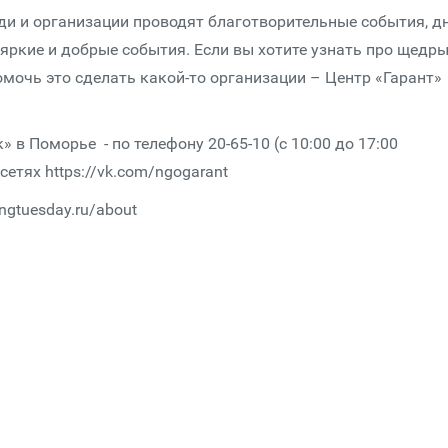
ди и организации проводят благотворительные события, д
 яркие и добрые события. Если вы хотите узнать про щедр
мочь это сделать какой-то организации – Центр «Гарант»
в Поморье - по телефону 20-65-10 (с 10:00 до 17:00
етях https://vk.com/ngogarant
ingtuesday.ru/about