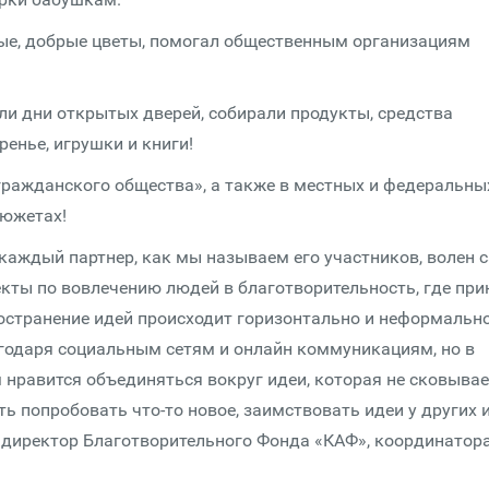
ые, добрые цветы, помогал общественным организациям
и дни открытых дверей, собирали продукты, средства
ренье, игрушки и книги!
гражданского общества», а также в местных и федеральны
есюжетах!
аждый партнер, как мы называем его участников, волен 
кты по вовлечению людей в благотворительность, где при
остранение идей происходит горизонтально и неформально
агодаря социальным сетям и онлайн коммуникациям, но в
нравится объединяться вокруг идеи, которая не сковывае
ь попробовать что-то новое, заимствовать идеи у других 
, директор Благотворительного Фонда «КАФ», координатор