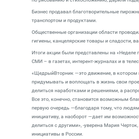
Бизнес продавал благотворительные пирожн
транспортом и продуктами.
Общественные организации области проводил
гигиены, канцелярские товары и сладости, ва
Итоги акции были представлены на «Неделе 
СМИ – в газетах, интерент-журналах и в тел
«ЩедрыйВторник —это движение, в котором к
придумывать и воплощать в жизнь свои прое
делиться наработками и решениями, а распр
Все это, конечно, становится возможным бл
первую очередь —благодаря тому, что людям 
инициативу, а наоборот —дает им возможност
делиться с другими», -уверена Мария Черток
инициативы в России.