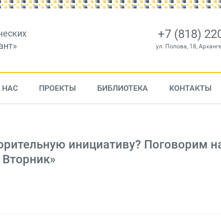
+7 (818) 22
ческих
ант»
ул. Попова, 18, Арханг
 НАС
ПРОЕКТЫ
БИБЛИОТЕКА
КОНТАКТЫ
ворительную инициативу? Поговорим н
 Вторник»