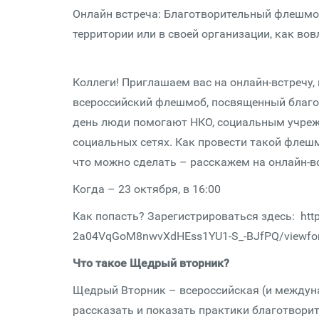
Онлайн встреча: Благотворительный флешмоб
территории или в своей организации, как вов
Коллеги! Приглашаем вас на онлайн-встречу
всероссийский флешмоб, посвященный благо
день люди помогают НКО, социальным учрежд
социальных сетях. Как провести такой флешмо
что можно сделать – расскажем на онлайн-в
Когда – 23 октября, в 16:00
Как попасть? Зарегистрироваться здесь: htt
2a04VqGoM8nwvXdHEss1YU1-S_-BJfPQ/viewfo
Что такое Щедрый вторник?
Щедрый Вторник – всероссийская (и междуна
рассказать и показать практики благотвори