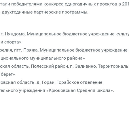
стали победителями конкурса одногодичных проектов в 20
а двухгодичные партнерские программы.
ь, г. Няндома, Муниципальное бюджетное учреждение культ
и спорта»
арелия, пгт. Пряжа, Муниципальное бюджетное учреждение
ационального муниципального района»
кая область, Полесский район, п. Заливино, Территориаль
 берег»
ковская область, д. Гораи, Горайское отделение
ельного учреждения «Крюковская Средняя школа».