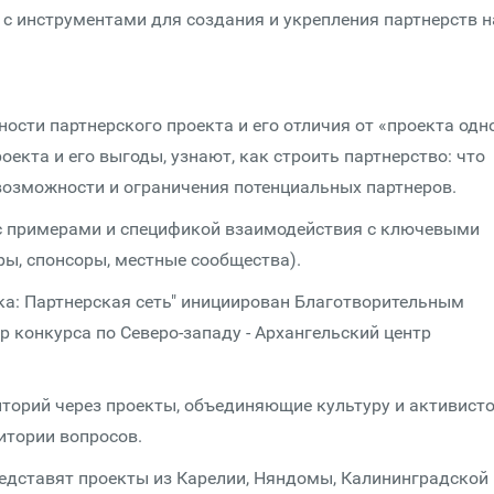
с инструментами для создания и укрепления партнерств н
сти партнерского проекта и его отличия от «проекта одн
оекта и его выгоды, узнают, как строить партнерство: что
 возможности и ограничения потенциальных партнеров.
с примерами и спецификой взаимодействия с ключевыми
ры, спонсоры, местные сообщества).
ка: Партнерская сеть" инициирован Благотворительным
 конкурса по Северо-западу - Архангельский центр
иторий через проекты, объединяющие культуру и активист
итории вопросов.
редставят проекты из Карелии, Няндомы, Калининградской