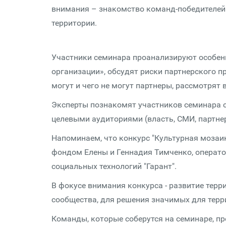
внимания – знакомство команд-победителей 
территории.
Участники семинара проанализируют особенно
организации», обсудят риски партнерского пр
могут и чего не могут партнеры, рассмотрят
Эксперты познакомят участников семинара 
целевыми аудиториями (власть, СМИ, партне
Напоминаем, что конкурс "Культурная мозаи
фондом Елены и Геннадия Тимченко, оператор
социальных технологий "Гарант".
В фокусе внимания конкурса - развитие терр
сообщества, для решения значимых для терр
Команды, которые соберутся на семинаре, п