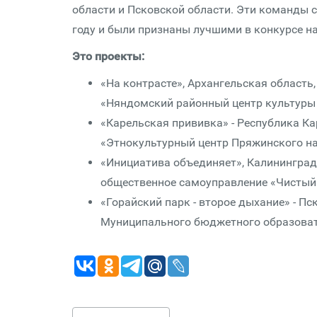
области и Псковской области. Эти команды 
году и были признаны лучшими в конкурсе н
Это проекты:
«На контрасте», Архангельская област
«Няндомский районный центр культуры 
«Карельская прививка» - Республика К
«Этнокультурный центр Пряжинского н
«Инициатива объединяет», Калининградс
общественное самоуправление «Чистый
«Горайский парк - второе дыхание» - Пс
Муниципального бюджетного образоват