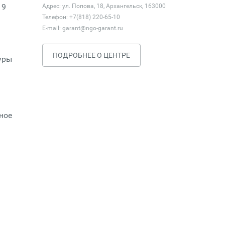
19
Адрес: ул. Попова, 18, Архангельск, 163000
Телефон: +7(818) 220-65-10
E-mail:
garant@ngo-garant.ru
ПОДРОБНЕЕ О ЦЕНТРЕ
уры
ное