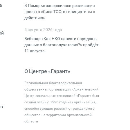
а
В Поморье завершилась реализация
проекта «Сила ТОС: от инициативы к
действию»
5 августа 2026 года
ой
Вебинар «Как НКО навести порядок в
данных о благополучателях?» пройдёт
11 августа
О Центре «Гарант»
Региональная благотворительная
общественная организация «Архангельский
Центр социальных технологий «Гарант» был
создан осенью 1996 года как организация,
ов
способствующая развитию гражданского
общества на территории Архангельской
области