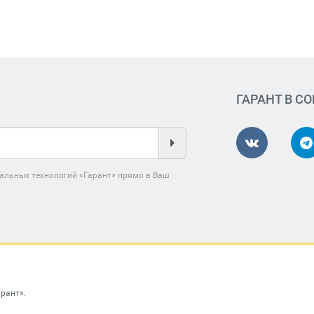
ГАРАНТ В С
альных технологий «Гарант» прямо в Ваш
арант»
.