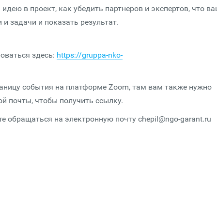
дею в проект, как убедить партнеров и экспертов, что в
и и задачи и показать результат.
роваться здесь:
https://gruppa-nko-
раницу события на платформе Zoom, там вам также нужно
ой почты, чтобы получить ссылку.
 обращаться на электронную почту chepil@ngo-garant.ru