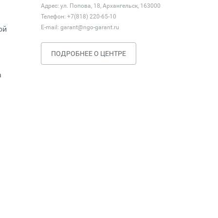
Адрес: ул. Попова, 18, Архангельск, 163000
Телефон: +7(818) 220-65-10
E-mail:
garant@ngo-garant.ru
ой
ПОДРОБНЕЕ О ЦЕНТРЕ
а