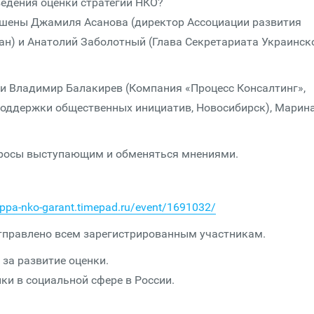
едения оценки стратегии НКО?
лашены Джамиля Асанова (директор Ассоциации развития
ан) и Анатолий Заболотный (Глава Секретариата Украинск
 и Владимир Балакирев (Компания «Процесс Консалтинг»,
поддержки общественных инициатив, Новосибирск), Марин
просы выступающим и обменяться мнениями.
uppa-nko-garant.timepad.ru/event/1691032/
правлено всем зарегистрированным участникам.
за развитие оценки.
ки в социальной сфере в России.