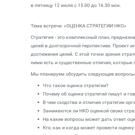
в пятницу 12 июля с 15.00 до 16.30 мск.
Тема встречи: «ОЦЕНКА СТРАТЕГИИ НКО»
Стратегия - это комплексный план, предназн
целей в долгосрочной перспективе. Проект и
достижения целей. С этой точки зрения стра
ними есть и существенные отличия, которые п
Мы планируем обсудить следующие вопросы
Что такое оценка стратегии?
Почему об оценке стратегий пишут и го
В чем сходства и отличия стратегии ор
Занимаются ли НКО оценкой своих страт
На какие вопросы может дать ответ оце
Кто, как и когда может провести оценку