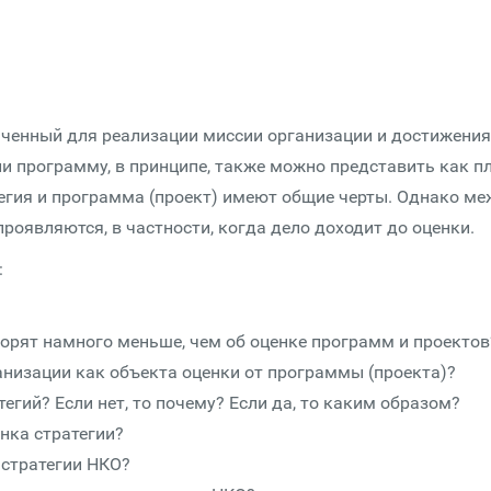
аченный для реализации миссии организации и достижения
ли программу, в принципе, также можно представить как п
тегия и программа (проект) имеют общие черты. Однако м
роявляются, в частности, когда дело доходит до оценки.
:
ворят намного меньше, чем об оценке программ и проектов
ганизации как объекта оценки от программы (проекта)?
егий? Если нет, то почему? Если да, то каким образом?
нка стратегии?
 стратегии НКО?