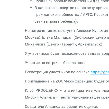
Нужны ли особые компетенции для пров
В качестве экспертов на встречу приг
гражданского общества / АРГО, Казахст
сети за права ребенка).
На встрече также выступят Алексей Кузьмин
Москва), Елена Малицкая (Сибирский центр 
Михайлова (Центр «Гарант», Архангельск).
У участников будет возможность задать во
Участие во встрече - бесплатное.
Регистрация участников по ссылке
https://gr
Приглашение на ZOOM-конференцию будет от
Клуб PROОЦЕНКУ – это инициатива Альянса 
Миссия Альянса – институционализация оцен
Создатели Альянса за развитие оценки: