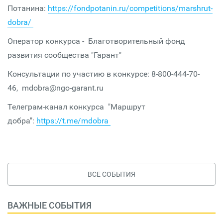
Потанина:
https://fondpotanin.ru/competitions/marshrut-
dobra/
Оператор конкурса - Благотворительный фонд
развития сообщества "Гарант"
Консультации по участию в конкурсе: 8-800-444-70-
46, mdobra@ngo-garant.ru
Телеграм-канал конкурса "Маршрут
добра":
https://t.me/mdobra
ВСЕ СОБЫТИЯ
ВАЖНЫЕ СОБЫТИЯ