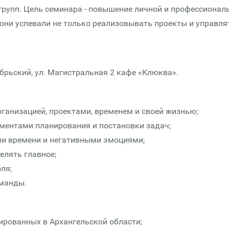
групп. Цель семинара - повышение личной и профессионал
они успевали не только реализовывать проекты и управля
ябрьский, ул. Магистральная 2 кафе «Клюква».
ганизацией, проектами, временем и своей жизнью;
ментами планирования и постановки задач;
ями времени и негативными эмоциями;
елять главное;
ля;
оманды.
рированных в Архангельской области;