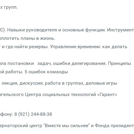
х групп.
ОС). Навыки руководителя и основные функции. Инструмен
оплотить планы в жизнь.
т и где найти резервы. Управление временем: как делать
ила постановки задач, ошибки делегирования. Принципы
ой работы. 5 ошибок команды
лекция, дискуссия, работа в группах, деловые игры
гельского Центра социальных технологий «Гарант»
ону: 8 (921) 244-88-38
рнаторский центр "Вместе мы сильнее" и Фонда президент