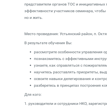
представители органов ТОС и инициативных 
эффективности участников семинара, чтобы 
но и жить.
Место проведения: Устьянский район, п. Окт
В результате обучения Вы:
рассмотрите особенности управления ор
познакомитесь с эффективными инстру
узнаете, как справляться с пожирател
научитесь расставлять приоритеты, выд
освоите навыки делегирования и контро
разберетесь в принципах построения к
Для кого:
1. руководители и сотрудники НКО, зарегист