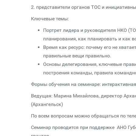
2. представители органов ТОС и инициативны
Ключевые темы:
Портрет лидера и руководителя НКО (Т
планирования, как планировать и как в
Время как ресурс: почему его не хватае
правильные вещи правильно.
Основы делегирования, ключевые прав
построения команды, правила командн
Формы обучения на семинаре: интерактивная 
Ведущая: Марина Михайлова, директор Архан
(Архангельск)
По всем вопросам можно обращаться по телеф
Семинар проводится при поддержке АНО Губе
грантов.