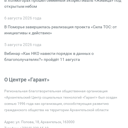
В Холмогорах прошёл семейный экофестиваль «Живица» под
открытым небом
6 августа 2026 года
В Поморье завершилась реализация проекта «Сила ТОС: от
инициативы к действию»
5 августа 2026 года
Вебинар «Как НКО навести порядок в данных о
благополучателях?» пройдёт 11 августа
О Центре «Гарант»
Региональная благотворительная общественная организация
«Архангельский Центр социальных технологий «Гарант» был создан
осенью 1996 года как организация, способствующая развитию
гражданского общества на территории Архангельской области
Адрес: ул. Попова, 18, Архангельск, 163000