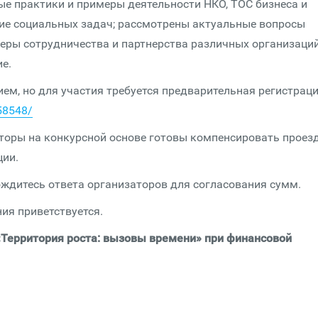
е практики и примеры деятельности НКО, ТОС бизнеса и
ие социальных задач; рассмотрены актуальные вопросы
меры сотрудничества и партнерства различных организаций
е.
м, но для участия требуется предварительная регистрац
658548/
аторы на конкурсной основе готовы компенсировать проезд
ции.
ождитесь ответа организаторов для согласования сумм.
ия приветствуется.
«Территория роста: вызовы времени» при финансовой