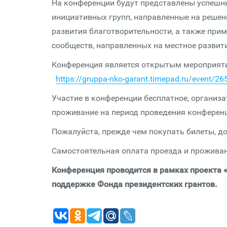
На конференции будут представлены успешны
инициативных групп, направленные на решен
развития благотворительности, а также при
сообществ, направленных на местное развити
Конференция является открытым мероприятие
https://gruppa-nko-garant.timepad.ru/event/2
Участие в конференции бесплатное, организ
проживание на период проведения конферен
Пожалуйста, прежде чем покупать билеты, д
Самостоятельная оплата проезда и проживан
Конференция проводится в рамках проекта 
поддержке Фонда президентских грантов.