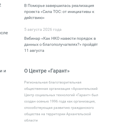
2
В Поморье завершилась реализация
проекта «Сила ТОС: от инициативы к
действию»
5 августа 2026 года
исле
Вебинар «Как НКО навести порядок в
данных о благополучателях?» пройдёт
11 августа
О Центре «Гарант»
и и
Региональная благотворительная
общественная организация «Архангельский
Центр социальных технологий «Гарант» был
создан осенью 1996 года как организация,
способствующая развитию гражданского
общества на территории Архангельской
области