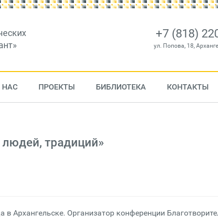
+7 (818) 22
ческих
ант»
ул. Попова, 18, Арханг
 НАС
ПРОЕКТЫ
БИБЛИОТЕКА
КОНТАКТЫ
 людей, традиций»
да в Архангельске. Организатор конференции Благотворит