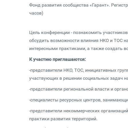
Фонд развития сообщества «Гарант». Регистр
часов)
Цель конференции - познакомить участников 
обсудить возможности влияния НКО и ТОС на
интересными практиками, а также создать в
К участию приглашаются:
-представители НКО, ТОС, инициативных груп
участвующих в решении социальных задач на
-представители региональной власти и орган
-специалисты ресурсных центров, занимающи
-представители некоммерческих организаций
практики развития территорий.