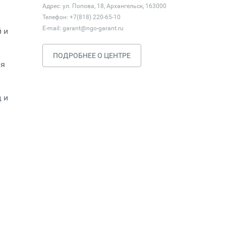
Адрес: ул. Попова, 18, Архангельск, 163000
Телефон: +7(818) 220-65-10
E-mail:
garant@ngo-garant.ru
 и
ПОДРОБНЕЕ О ЦЕНТРЕ
ия
 и