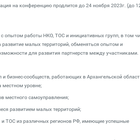
ация на конференцию продлится до 24 ноября 2023г. (до 1
с опытом работы НКО, ТОС и инициативных групп, в том ч
 развитие малых территорий, обменяться опытом и
озможности для развития партнерств между участниками.
п и бизнес-сообществ, работающих в Архангельской област
 местном уровне;
ов местного самоуправления;
еся развитием малых территорий;
 и ТОС из различных регионов РФ, имеющие успешные