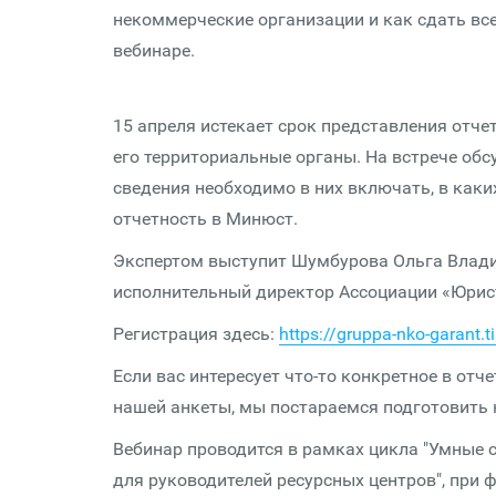
некоммерческие организации и как сдать вс
вебинаре.
15 апреля истекает срок представления отч
его территориальные органы. На встрече об
сведения необходимо в них включать, в как
отчетность в Минюст.
Экспертом выступит Шумбурова Ольга Влади
исполнительный директор Аccоциации «Юрис
Регистрация здесь:
https://gruppa-nko-garant.
Если вас интересует что-то конкретное в отч
нашей анкеты, мы постараемся подготовить н
Вебинар проводится в рамках цикла "Умные 
для руководителей ресурсных центров", при