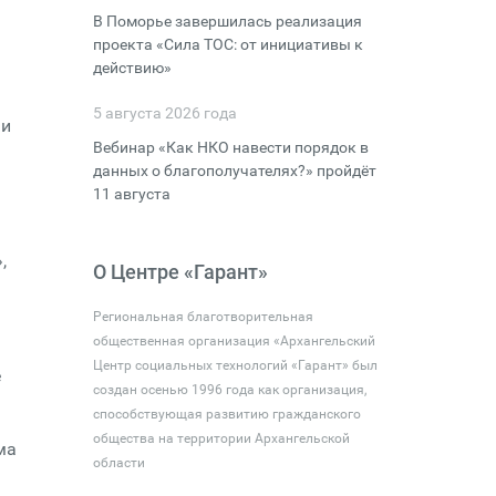
В Поморье завершилась реализация
проекта «Сила ТОС: от инициативы к
действию»
5 августа 2026 года
 и
Вебинар «Как НКО навести порядок в
данных о благополучателях?» пройдёт
11 августа
,
О Центре «Гарант»
Региональная благотворительная
общественная организация «Архангельский
Центр социальных технологий «Гарант» был
е
создан осенью 1996 года как организация,
способствующая развитию гражданского
общества на территории Архангельской
ма
области