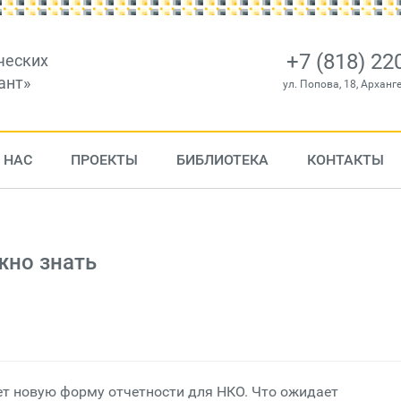
+7 (818) 22
ческих
ант»
ул. Попова, 18, Арханг
 НАС
ПРОЕКТЫ
БИБЛИОТЕКА
КОНТАКТЫ
жно знать
ет новую форму отчетности для НКО. Что ожидает