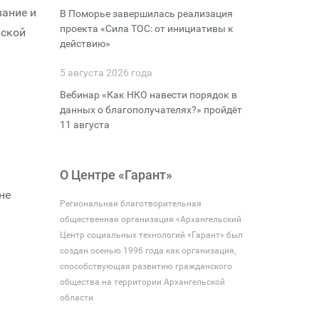
вание и
В Поморье завершилась реализация
проекта «Сила ТОС: от инициативы к
ьской
действию»
5 августа 2026 года
Вебинар «Как НКО навести порядок в
данных о благополучателях?» пройдёт
11 августа
О Центре «Гарант»
не
Региональная благотворительная
общественная организация «Архангельский
Центр социальных технологий «Гарант» был
создан осенью 1996 года как организация,
способствующая развитию гражданского
общества на территории Архангельской
области