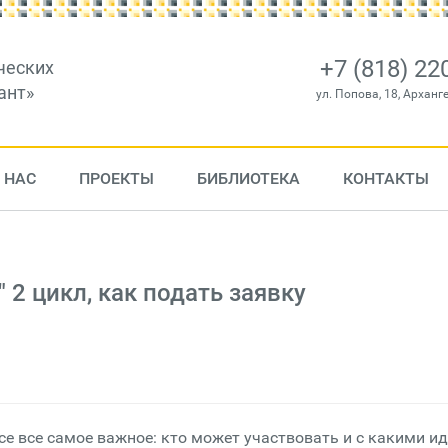
+7 (818) 22
ческих
ант»
ул. Попова, 18, Арханг
 НАС
ПРОЕКТЫ
БИБЛИОТЕКА
КОНТАКТЫ
 2 цикл, как подать заявку
се все самое важное: кто может участвовать и с какими и