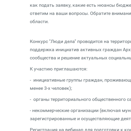
как подать заявку, какие есть нюансы бюдже
ответим на ваши вопросы. Обратите внимание
области.
Конкурс "Люди дела" проводится на территор
поддержка инициатив активных граждан Арх
сообщества и решение актуальных социальн
К участию приглашаются:
- инициативные группы граждан, проживающи
менее 3-х человек);
- органы территориального общественного с
- некоммерческие организации (включая мун
зарегистрированные и осуществляющие деяте
Регистрация на вебинар для подготовки к ко