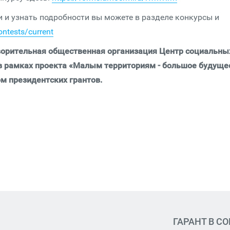
 и узнать подробности вы можете в разделе конкурсы и
ontests/current
ворительная общественная организация Центр социальны
 в рамках проекта «Малым территориям - большое будуще
м президентских грантов.
ГАРАНТ В С