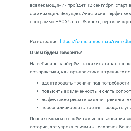
вовлекающим?» пройдет 12 сентября, старт 
организаций. Ведущая: Анастасия Перфилье
программ» РУСАЛа в г. Ачинске, сертифициро
Регистрация:
https://forms.amocrm.ru/rwmxdt
О чем будем говорить?
На вебинаре разберём, на каких этапах трен
арт-практики, как арт-практики в тренинге п
адаптировать тренинг под потребности 
повысить вовлеченность и снять сопрот
эффективно решать задачи тренинга, в
персонализировать тренинг, создать у
Познакомимся с приёмами использования ме
историй, арт-упражнениями «Человечек Бинго