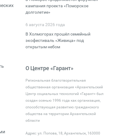
ческих
кампания проекта «Поморское
долголетие»
6 августа 2026 года
В Холмогорах прошёл семейный
экофестиваль «Живица» под
открытым небом
ть
О Центре «Гарант»
Региональная благотворительная
общественная организация «Архангельский
Центр социальных технологий «Гарант» был
создан осенью 1996 года как организация,
способствующая развитию гражданского
общества на территории Архангельской
области
ими
Адрес: ул. Попова, 18, Архангельск, 163000