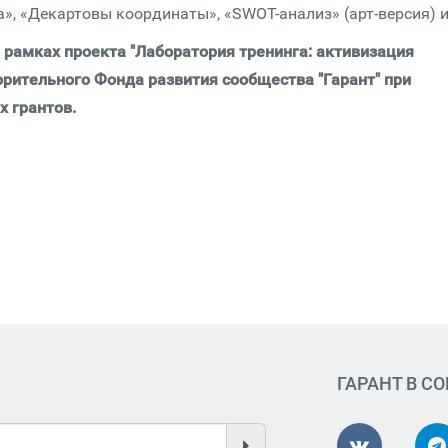
a», «Декартовы координаты», «SWOT-анализ» (арт-версия) и
в рамках проекта "Лаборатория тренинга: активизация
рительного Фонда развития сообщества "Гарант" при
 грантов.
ГАРАНТ В С