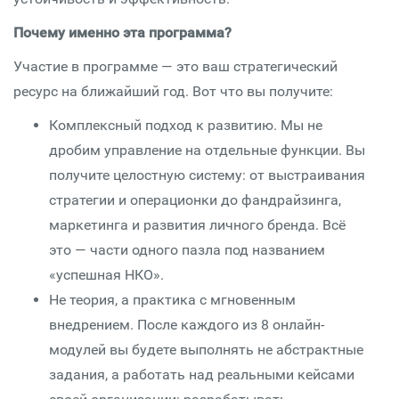
Почему именно эта программа?
Участие в программе — это ваш стратегический
ресурс на ближайший год. Вот что вы получите:
Комплексный подход к развитию. Мы не
дробим управление на отдельные функции. Вы
получите целостную систему: от выстраивания
стратегии и операционки до фандрайзинга,
маркетинга и развития личного бренда. Всё
это — части одного пазла под названием
«успешная НКО».
Не теория, а практика с мгновенным
внедрением. После каждого из 8 онлайн-
модулей вы будете выполнять не абстрактные
задания, а работать над реальными кейсами