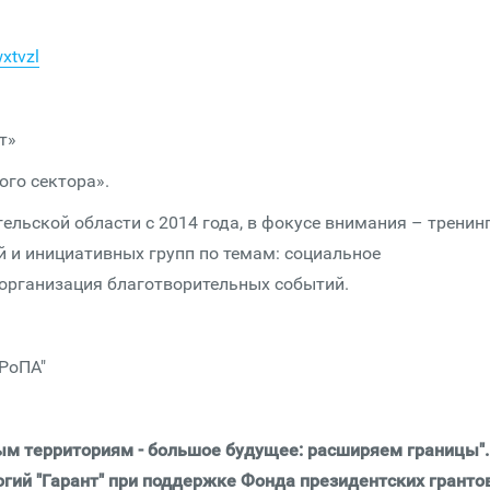
xtvzl
т»
го сектора».
льской области с 2014 года, в фокусе внимания – тренин
 и инициативных групп по темам: социальное
 организация благотворительных событий.
РоПА"
ым территориям - большое будущее: расширяем границы".
гий "Гарант" при поддержке Фонда президентских гранто