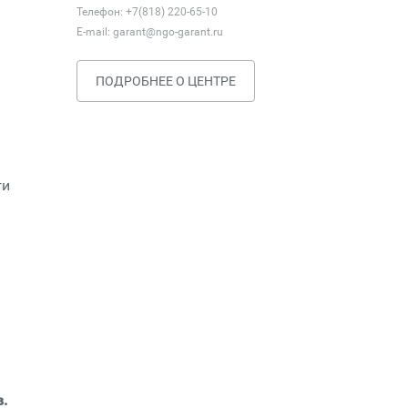
Телефон: +7(818) 220-65-10
E-mail:
garant@ngo-garant.ru
ПОДРОБНЕЕ О ЦЕНТРЕ
ги
в.