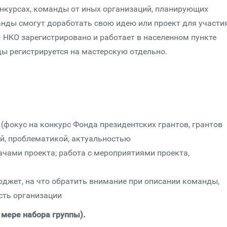
онкурсах, команды от иных организаций, планирующих
нды смогут доработать свою идею или проект для участи
 НКО зарегистрировано и работает в населенном пункте
ы регистрируется на мастерскую отдельно.
 (фокус на конкурс Фонда президентских грантов, грантов
еей, проблематикой, актуальностью
ачами проекта; работа с мероприятиями проекта,
юджет, на что обратить внимание при описании команды,
сть организации
 мере набора группы).