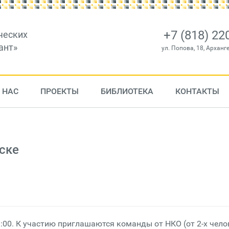
+7 (818) 22
ческих
ант»
ул. Попова, 18, Арханг
 НАС
ПРОЕКТЫ
БИБЛИОТЕКА
КОНТАКТЫ
ске
1:00. К участию приглашаются команды от НКО (от 2-х чело