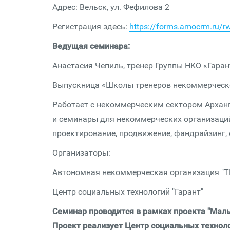
Адрес: Вельск, ул. Фефилова 2
Регистрация здесь:
https://forms.amocrm.ru/rw
Ведущая семинара:
Анастасия Чепиль, тренер Группы НКО «Гаран
Выпускница «Школы тренеров некоммерческо
Работает с некоммерческим сектором Арханге
и семинары для некоммерческих организаций
проектирование, продвижение, фандрайзинг,
Организаторы:
Автономная некоммерческая организация "Т
Центр социальных технологий "Гарант"
Семинар проводится в рамках проекта "Мал
Проект реализует Центр социальных техноло