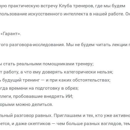
вую практическую встречу Клуба тренеров, где мы будем
пользование искусственного интеллекта в нашей работе. О
 «Гарант».
того разговора-исследования. Мы не будем читать лекции 
ты стать реальными помощниками тренеру;
т работу, а что ему доверять категорически нельзя;
ь будущий тренинг — и при каких обстоятельствах;
когда времени на подготовку в обрез;
ллеги, пробовавшие внедрять ИИ;
оторыми можно делиться.
льный разговор равных. Приглашаем и тех, кто уже активн
ается, и даже скептиков — чем больше разных взглядов, те