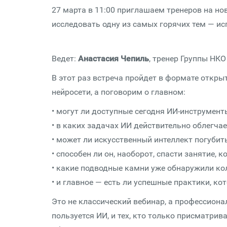
27 марта в 11:00 приглашаем тренеров на но
исследовать одну из самых горячих тем — ис
Ведет:
Анастасия Чепиль
, тренер Группы НКО
В этот раз встреча пройдет в формате откры
нейросети, а поговорим о главном:
• могут ли доступные сегодня ИИ-инструмен
• в каких задачах ИИ действительно облегчае
• может ли искусственный интеллект погубит
• способен ли он, наоборот, спасти занятие, 
• какие подводные камни уже обнаружили ко
• и главное — есть ли успешные практики, к
Это не классический вебинар, а профессиона
пользуется ИИ, и тех, кто только присматрив