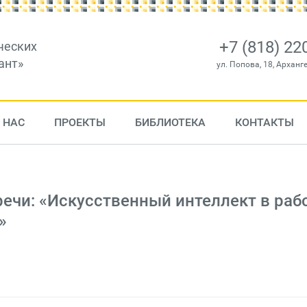
+7 (818) 22
ческих
ант»
ул. Попова, 18, Арханг
 НАС
ПРОЕКТЫ
БИБЛИОТЕКА
КОНТАКТЫ
речи: «Искусственный интеллект в раб
»