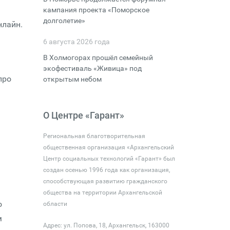
кампания проекта «Поморское
долголетие»
нлайн.
6 августа 2026 года
В Холмогорах прошёл семейный
экофестиваль «Живица» под
про
открытым небом
О Центре «Гарант»
Региональная благотворительная
общественная организация «Архангельский
Центр социальных технологий «Гарант» был
создан осенью 1996 года как организация,
способствующая развитию гражданского
общества на территории Архангельской
о
области
м
Адрес: ул. Попова, 18, Архангельск, 163000