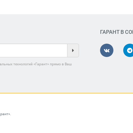
ГАРАНТ В С
альных технологий «Гарант» прямо в Ваш
арант»
.