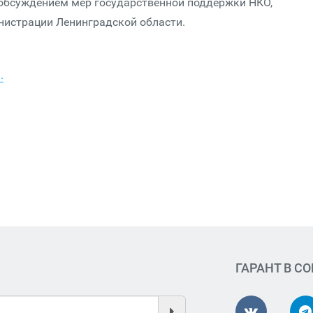
 обсуждением мер государственной поддержки НКО,
истрации Ленинградской области.
.
ГАРАНТ В С