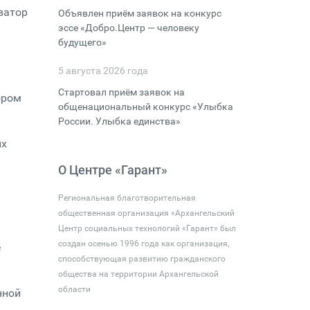
затор
Объявлен приём заявок на конкурс
эссе «Добро.Центр — человеку
будущего»
5 августа 2026 года
Стартовал приём заявок на
ором
общенациональный конкурс «Улыбка
России. Улыбка единства»
ых
О Центре «Гарант»
Региональная благотворительная
общественная организация «Архангельский
Центр социальных технологий «Гарант» был
создан осенью 1996 года как организация,
е
способствующая развитию гражданского
общества на территории Архангельской
области
нной