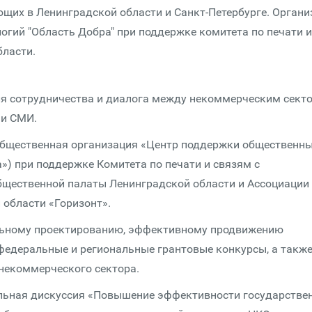
ющих в Ленинградской области и Санкт-Петербурге. Органи
огий "Область Добра" при поддержке комитета по печати и
бласти.
я сотрудничества и диалога между некоммерческим сект
а и СМИ.
бщественная организация «Центр поддержки общественн
») при поддержке Комитета по печати и связям с
бщественной палаты Ленинградской области и Ассоциации
 области «Горизонт».
альному проектированию, эффективному продвижению
 федеральные и региональные грантовые конкурсы, а такж
 некоммерческого сектора.
льная дискуссия «Повышение эффективности государстве