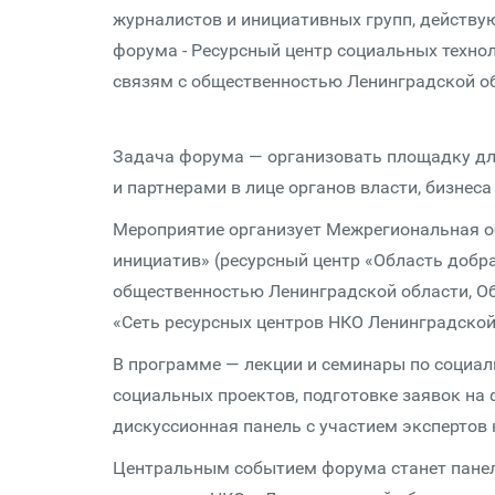
журналистов и инициативных групп, действу
форума - Ресурсный центр социальных технол
связям с общественностью Ленинградской о
Задача форума — организовать площадку дл
и партнерами в лице органов власти, бизнес
Мероприятие организует Межрегиональная о
инициатив» (ресурсный центр «Область добра
общественностью Ленинградской области, О
«Сеть ресурсных центров НКО Ленинградской
В программе — лекции и семинары по соци
социальных проектов, подготовке заявок на
дискуссионная панель с участием экспертов
Центральным событием форума станет пане