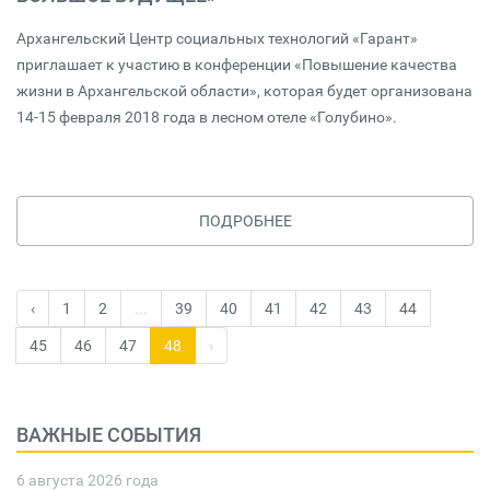
Архангельский Центр социальных технологий «Гарант»
приглашает к участию в конференции «Повышение качества
жизни в Архангельской области», которая будет организована
14-15 февраля 2018 года в лесном отеле «Голубино».
ПОДРОБНЕЕ
‹
1
2
...
39
40
41
42
43
44
45
46
47
48
›
ВАЖНЫЕ СОБЫТИЯ
6 августа 2026 года