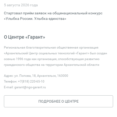
5 августа 2026 года
Стартовал приём заявок на общенациональный конкурс
«Улыбка России. Улыбка единства»
О Центре «Гарант»
Региональная благотворительная общественная организация
«Архангельский Центр социальных технологий «Гарант» был создан
осенью 1996 года как организация, способствующая развитию
гражданского общества на территории Архангельской области
Адрес: ул. Попова, 18, Архангельск, 163000
Телефон: +7(818) 220-65-10
E-mail:
garant@ngo-garant.ru
ПОДРОБНЕЕ О ЦЕНТРЕ