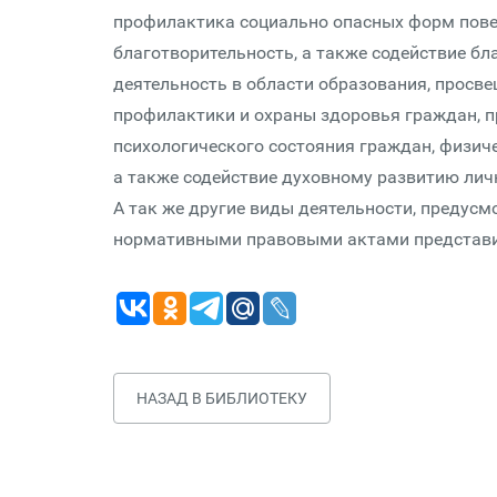
профилактика социально опасных форм пове
благотворительность, а также содействие бл
деятельность в области образования, просвещ
профилактики и охраны здоровья граждан, п
психологического состояния граждан, физиче
а также содействие духовному развитию лич
А так же другие виды деятельности, предус
нормативными правовыми актами представи
НАЗАД В БИБЛИОТЕКУ