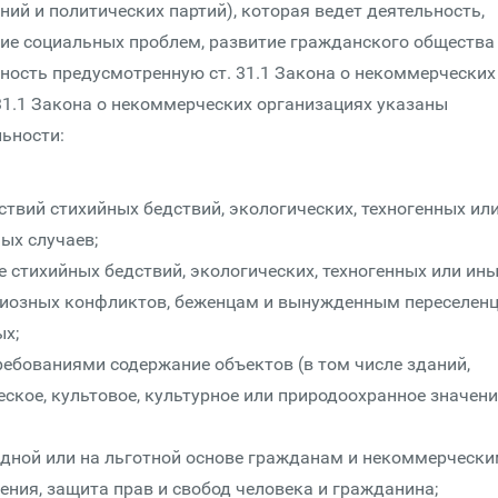
ий и политических партий), которая ведет деятельность,
ие социальных проблем, развитие гражданского общества
ьность предусмотренную ст. 31.1 Закона о некоммерческих
31.1 Закона о некоммерческих организациях указаны
ьности:
твий стихийных бедствий, экологических, техногенных ил
ых случаев;
 стихийных бедствий, экологических, техногенных или ин
игиозных конфликтов, беженцам и вынужденным переселенц
х;
ребованиями содержание объектов (в том числе зданий,
ское, культовое, культурное или природоохранное значение
дной или на льготной основе гражданам и некоммерческ
ния, защита прав и свобод человека и гражданина;