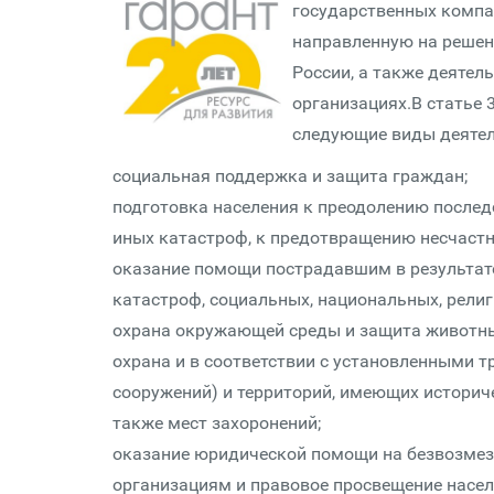
государственных компан
направленную на решен
России, а также деятел
организациях.В статье 
следующие виды деятел
социальная поддержка и защита граждан;
подготовка населения к преодолению последс
иных катастроф, к предотвращению несчастн
оказание помощи пострадавшим в результате
катастроф, социальных, национальных, рел
охрана окружающей среды и защита животны
охрана и в соответствии с установленными т
сооружений) и территорий, имеющих историче
также мест захоронений;
оказание юридической помощи на безвозмез
организациям и правовое просвещение населе