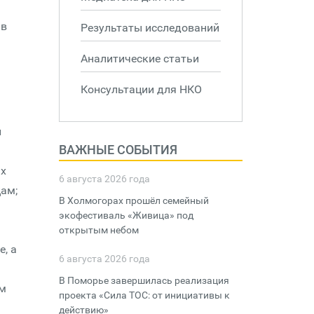
 в
Результаты исследований
Аналитические статьи
Консультации для НКО
и
ВАЖНЫЕ СОБЫТИЯ
ых
6 августа 2026 года
ам;
В Холмогорах прошёл семейный
экофестиваль «Живица» под
открытым небом
, а
6 августа 2026 года
В Поморье завершилась реализация
им
проекта «Сила ТОС: от инициативы к
действию»