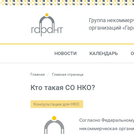
Группа некоммер
организаций «Гар
НОВОСТИ
КАЛЕНДАРЬ
О
Главная
Главная страница
Кто такая СО НКО?
Консультации для НКО
Согласно Федеральному
некоммерческая органи