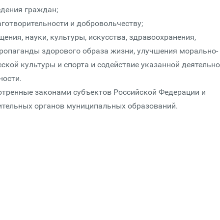
дения граждан;
аготворительности и добровольчеству;
ения, науки, культуры, искусства, здравоохранения,
ропаганды здорового образа жизни, улучшения морально-
ской культуры и спорта и содействие указанной деятельно
ности.
мотренные законами субъектов Российской Федерации и
тельных органов муниципальных образований.