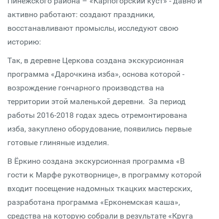
Пинежского района – «Карпогорский куст» - давно и
активно работают: создают праздники,
восстанавливают промыслы, исследуют свою
историю:
Так, в деревне Церкова создана экскурсионная
программа «Дарочкина изба», основа которой -
возрождение гончарного производства на
территории этой маленькой деревни. За период
работы 2016-2018 годах здесь отремонтирована
изба, закуплено оборудование, появились первые
готовые глиняные изделия.
В Ёркино создана экскурсионная программа «В
гости к Марфе рукотворнице», в программу которой
входит посещение надомных ткацких мастерских,
разработана программа «Ерконемская каша»,
средства на которую собрали в результате «Круга