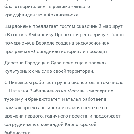
благотворителей» - в режиме «живого
краудфандинга» в Архангельске.
Шардонемь предлагает гостям сказочный маршрут
«В гости к Амбарнику Прошке» и реставрирует баню
по-черному, в Верколе создана экскурсионная
программа «Лошадиная история» и проходят
Деревни Городецк и Сура пока еще в поисках
культурных смыслов своей территории.
С Пинежьем работает группа экспертов, в том числе
– Наталья Рыбальченко из Москвы - эксперт по
туризму и бренд-стратег. Наталья работает в
рамках проекта «Пинежье сказочное» еще со
времени первого, годичного проекта, и продолжает
сотрудничать с командой Карпогорской
библиотеки.