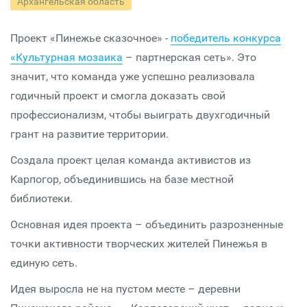
Архангельская область
Проект «Пинежье сказочное» -
победитель конкурса
«Культурная мозаика
– партнерская сеть». Это
значит, что команда уже успешно реализовала
годичный проект и смогла доказать свой
профессионализм, чтобы выиграть двухгодичный
грант на развитие территории.
Создала проект целая команда активистов из
Карпогор, объединившись на базе местной
библиотеки.
Основная идея проекта – объединить разрозненные
точки активности творческих жителей Пинежья в
единую сеть.
Идея выросла не на пустом месте – деревни