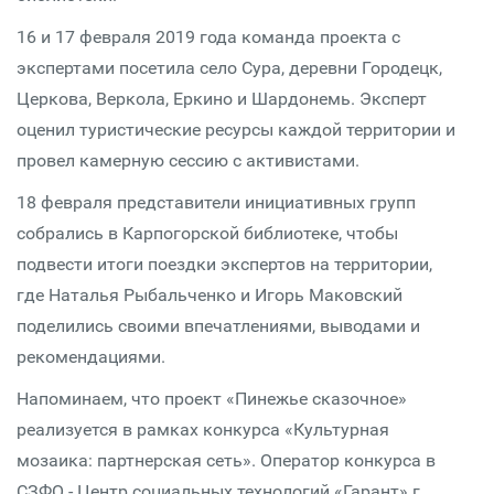
16 и 17 февраля 2019 года команда проекта с
экспертами посетила село Сура, деревни Городецк,
Церкова, Веркола, Еркино и Шардонемь. Эксперт
оценил туристические ресурсы каждой территории и
провел камерную сессию с активистами.
18 февраля представители инициативных групп
собрались в Карпогорской библиотеке, чтобы
подвести итоги поездки экспертов на территории,
где Наталья Рыбальченко и Игорь Маковский
поделились своими впечатлениями, выводами и
рекомендациями.
Напоминаем, что проект «Пинежье сказочное»
реализуется в рамках конкурса «Культурная
мозаика: партнерская сеть». Оператор конкурса в
СЗФО - Центр социальных технологий «Гарант» г.