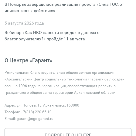
В Поморье завершилась реализация проекта «Сила ТОС: от
инициативы к действию»
5 августа 2026 года
Вебинар «Как НКО навести порядок в данных о
благополучателях?» пройдёт 11 августа
О Центре «Гарант»
Региональная благотворительная общественная организация
«Архангельский Центр социальных технологий «Гарант» был создан
осенью 1996 года как организация, способствующая развитию
гражданского общества на территории Архангельской области
Адрес: ул. Попова, 18, Архангельск, 163000
Телефон: +7(818) 220-65-10
E-mail:
garant@ngo-garant.ru
ПОДРОБНЕЕ О ЦЕНТРЕ