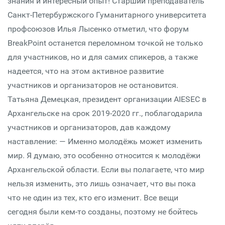
знания и интересный опыт! Старший преподаватель
Санкт-Петербуржского Гуманитарного университета
профсоюзов Илья Лысенко отметил, что форум
BreakPoint останется переломном точкой не только
для участников, но и для самих спикеров, а также
надеется, что на этом активное развитие
участников и организаторов не остановится.
Татьяна Демецкая, президент организации AIESEC в
Архангельске на срок 2019-2020 гг., поблагодарила
участников и организаторов, дав каждому
наставление: — Именно молодёжь может изменить
мир. Я думаю, это особенно относится к молодёжи
Архангельской области. Если вы полагаете, что мир
нельзя изменить, это лишь означает, что вы пока
что не один из тех, кто его изменит. Все вещи
сегодня были кем-то созданы, поэтому не бойтесь