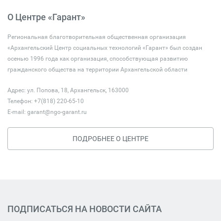
О Центре «Гарант»
Региональная благотворительная общественная организация
«Архангельский Центр социальных технологий «Гарант» был создан
осенью 1996 года как организация, способствующая развитию
гражданского общества на территории Архангельской области
Адрес: ул. Попова, 18, Архангельск, 163000
Телефон: +7(818) 220-65-10
E-mail:
garant@ngo-garant.ru
ПОДРОБНЕЕ О ЦЕНТРЕ
ПОДПИСАТЬСЯ НА НОВОСТИ САЙТА