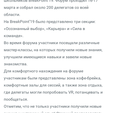
школьников BreakPoint’19. Форум проходил 16-17
марта и собрал около 200 делегатов со всей
области.
На BreakPoint’19 было представлено три секции:
«Осознанный выбор», «Карьера» и «Сила в
команде».
Во время форума участники посещали различные
мастер-классы, на которых получили новые знания,
улучшили имеющиеся навыки и завели новые
знакомства.
Для комфортного нахождения на форуме
участникам были представлены зона кофе-брейка,
комфортные залы для сессий, а также зона отдыха,
где делегаты могли попробовать VR, потанцевать и
пообщаться.
Отметим, что не только участники получили новые