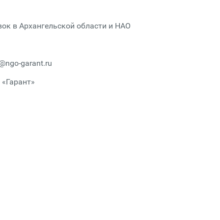
ок в Архангельской области и НАО
k@ngo-garant.ru
 «Гарант»