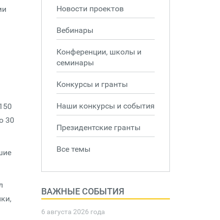
Новости проектов
ми
Вебинары
Конференции, школы и
семинары
Конкурсы и гранты
Наши конкурсы и события
150
о 30
Президентские гранты
Все темы
шие
л
ВАЖНЫЕ СОБЫТИЯ
ки,
6 августа 2026 года