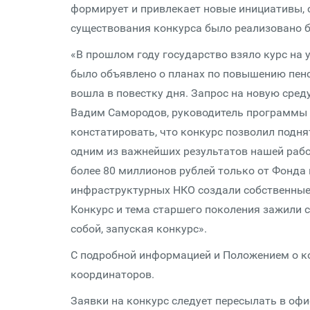
формирует и привлекает новые инициативы, 
существования конкурса было реализовано б
«В прошлом году государство взяло курс на
было объявлено о планах по повышению пенс
вошла в повестку дня. Запрос на новую сред
Вадим Самородов, руководитель программы 
констатировать, что конкурс позволил подня
одним из важнейших результатов нашей рабо
более 80 миллионов рублей только от Фонда 
инфраструктурных НКО создали собственные
Конкурс и тема старшего поколения зажили с
собой, запуская конкурс».
С подробной информацией и Положением о к
координаторов.
Заявки на конкурс следует пересылать в оф