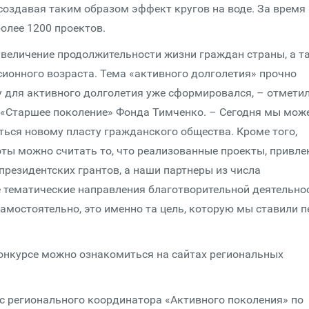
создавая таким образом эффект кругов на воде. За время
олее 1200 проектов.
 увеличение продолжительности жизни граждан страны, а т
ионного возраста. Тема «активного долголетия» прочно
у для активного долголетия уже сформировался, – отмети
«Старшее поколение» Фонда Тимченко. – Сегодня мы мож
ться новому пласту гражданского общества. Кроме того,
ты можно считать то, что реализованные проекты, привле
президентских грантов, а наши партнеры из числа
 тематические направления благотворительной деятельнос
амостоятельно, это именно та цель, которую мы ставили п
онкурсе можно ознакомиться на сайтах региональных
ис регионального координатора «Активного поколения» по