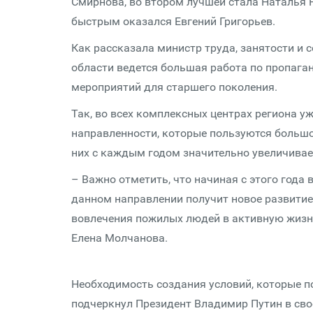
Смирнова, во втором лучшей стала Наталья
быстрым оказался Евгений Григорьев.
Как рассказала министр труда, занятости и 
области ведется большая работа по пропага
мероприятий для старшего поколения.
Так, во всех комплексных центрах региона у
направленности, которые пользуются большо
них с каждым годом значительно увеличивае
– Важно отметить, что начиная с этого года
данном направлении получит новое развитие
вовлечения пожилых людей в активную жизнь
Елена Молчанова.
Необходимость создания условий, которые п
подчеркнул Президент Владимир Путин в св