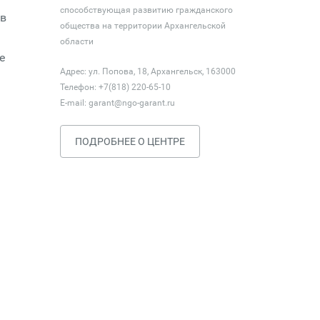
способствующая развитию гражданского
 в
общества на территории Архангельской
области
е
Адрес: ул. Попова, 18, Архангельск, 163000
Телефон: +7(818) 220-65-10
E-mail:
garant@ngo-garant.ru
ПОДРОБНЕЕ О ЦЕНТРЕ