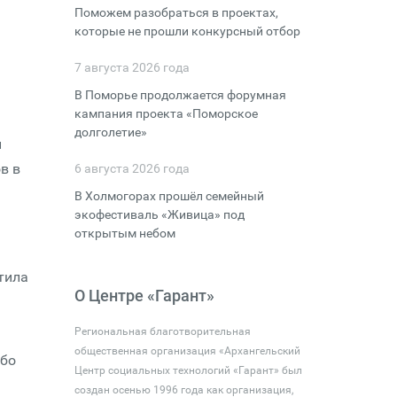
Поможем разобраться в проектах,
которые не прошли конкурсный отбор
7 августа 2026 года
В Поморье продолжается форумная
кампания проекта «Поморское
долголетие»
й
в в
6 августа 2026 года
В Холмогорах прошёл семейный
экофестиваль «Живица» под
открытым небом
тила
О Центре «Гарант»
Региональная благотворительная
общественная организация «Архангельский
обо
Центр социальных технологий «Гарант» был
создан осенью 1996 года как организация,