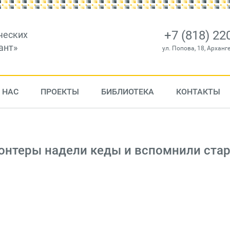
+7 (818) 22
ческих
ант»
ул. Попова, 18, Арханг
 НАС
ПРОЕКТЫ
БИБЛИОТЕКА
КОНТАКТЫ
онтеры надели кеды и вспомнили ста