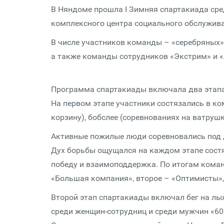
В Няндоме прошла I Зимняя спартакиада сре
комплексного центра социального обслуживан
В числе участников команды – «серебряных»
а также команды сотрудников «Экстрим» и 
Программа спартакиады включала два этапа
На первом этапе участники состязались в ко
корзину), бобслее (соревнованиях на ватрушк
Активные пожилые люди соревновались под 
Дух борьбы ощущался на каждом этапе состя
победу и взаимоподдержка. По итогам коман
«Большая компания», второе – «Оптимисты», 
Второй этап спартакиады включал бег на лы
среди женщин-сотрудниц и среди мужчин «60