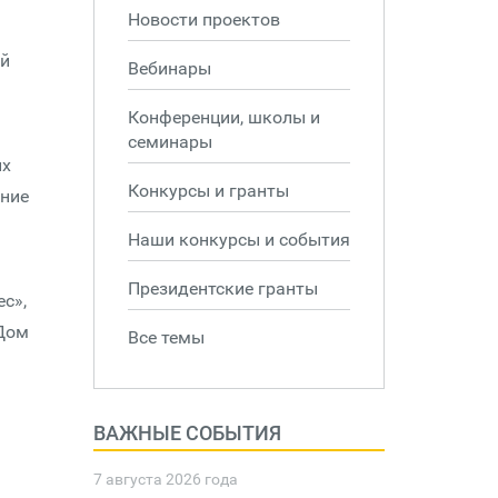
Новости проектов
ой
Вебинары
Конференции, школы и
семинары
их
Конкурсы и гранты
ание
Наши конкурсы и события
Президентские гранты
с»,
«Дом
Все темы
ВАЖНЫЕ СОБЫТИЯ
7 августа 2026 года