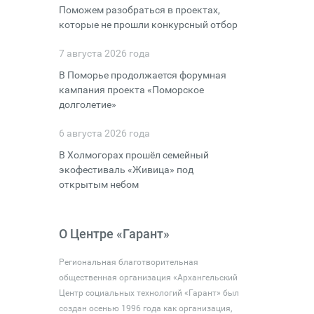
Поможем разобраться в проектах,
которые не прошли конкурсный отбор
7 августа 2026 года
В Поморье продолжается форумная
кампания проекта «Поморское
долголетие»
6 августа 2026 года
В Холмогорах прошёл семейный
экофестиваль «Живица» под
открытым небом
О Центре «Гарант»
Региональная благотворительная
общественная организация «Архангельский
Центр социальных технологий «Гарант» был
создан осенью 1996 года как организация,