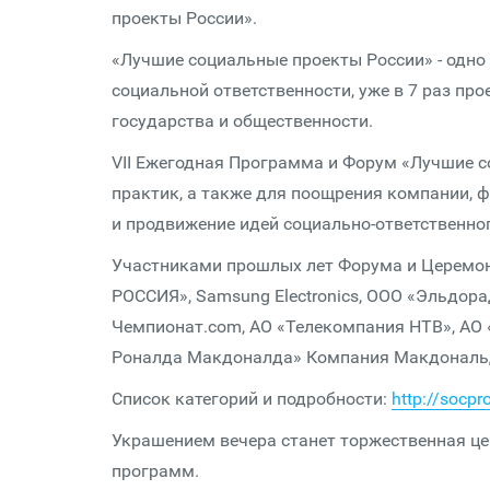
проекты России».
«Лучшие социальные проекты России» - одн
социальной ответственности, уже в 7 раз пр
государства и общественности.
VII Ежегодная Программа и Форум «Лучшие 
практик, а также для поощрения компании, 
и продвижение идей социально-ответственног
Участниками прошлых лет Форума и Церемон
РОССИЯ», Samsung Electronics, ООО «Эльдор
Чемпионат.com, АО «Телекомпания НТВ», АО «
Роналда Макдоналда» Компания Макдональдс
Список категорий и подробности:
http://socpro
Украшением вечера станет торжественная ц
программ.