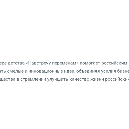
ере детства «Навстречу переменам» помогает российским
ь смелые и инновационные идеи, объединяя усилия бизне
щества в стремлении улучшить качество жизни российски