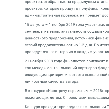
проектов, отобранных на предыдущем этапе.
проектов, которые пройдут в полуфинал конк
административная проверка, на предмет до
15 августа – 1 ноября 2019 года участники,
семинары на темы: актуальность социальной 
ценностного предложения, источники финанс
сессий продолжительностью 1-2 дня. По ито
проведут очные интервью с каждым участник
21 ноября 2019 года финалистов пригласят 
топ-менеджмента компаний-партнеров фонда 
следующим критериям: острота выявленной 
личностные качества автора.
В конкурсе «Навстречу переменам – 2018» п
помогающих детям. С проектами, вышедшими
Конкурс проходит при поддержке компании Tel