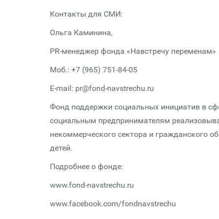
Контакты для СМИ:
Ольга Каминина,
PR-менеджер фонда «Навстречу переменам»
Моб.: +7 (965) 751-84-05
E-mail: pr@fond-navstrechu.ru
Фонд поддержки социальных инициатив в сф
социальным предпринимателям реализовыват
некоммерческого сектора и гражданского об
детей.
Подробнее о фонде:
www.fond-navstrechu.ru
www.facebook.com/fondnavstrechu