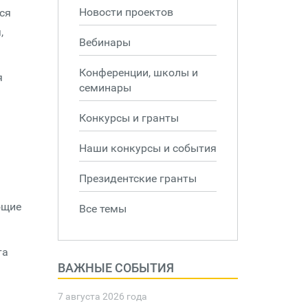
Новости проектов
ся
,
Вебинары
Конференции, школы и
я
семинары
Конкурсы и гранты
Наши конкурсы и события
Президентские гранты
ющие
Все темы
та
ВАЖНЫЕ СОБЫТИЯ
7 августа 2026 года