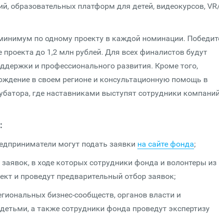
й, образовательных платформ для детей, видеокурсов, VR
 минимум по одному проекту в каждой номинации. Победит
проекта до 1,2 млн рублей. Для всех финалистов будут
держки и профессионального развития. Кроме того,
ждение в своем регионе и консультационную помощь в
убатора, где наставниками выступят сотрудники компаний
:
редприниматели могут подать заявки
на сайте фонда
;
я заявок, в ходе которых сотрудники фонда и волонтеры из
кт и проведут предварительный отбор заявок;
егиональных бизнес-сообществ, органов власти и
детьми, а также сотрудники фонда проведут экспертизу