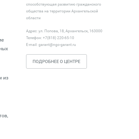
способствующая развитию гражданского
общества на территории Архангельской
области
Адрес: ул. Попова, 18, Архангельск, 163000
Телефон: +7(818) 220-65-10
ие
E-mail:
garant@ngo-garant.ru
чных
ПОДРОБНЕЕ О ЦЕНТРЕ
м из
тов,