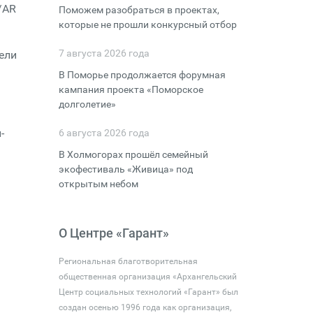
/AR
Поможем разобраться в проектах,
которые не прошли конкурсный отбор
7 августа 2026 года
ели
В Поморье продолжается форумная
кампания проекта «Поморское
долголетие»
-
6 августа 2026 года
В Холмогорах прошёл семейный
экофестиваль «Живица» под
открытым небом
О Центре «Гарант»
Региональная благотворительная
общественная организация «Архангельский
Центр социальных технологий «Гарант» был
создан осенью 1996 года как организация,