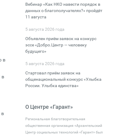
Вебинар «Как НКО навести порядок в
данных о благополучателях?» пройдёт
11 августа
5 августа 2026 года
Объявлен приём заявок на конкурс
эссе «Добро.Центр — человеку
будущего»
ю в
5 августа 2026 года
Стартовал приём заявок на
 в
общенациональный конкурс «Улыбка
России. Улыбка единства»
О Центре «Гарант»
 в
Региональная благотворительная
общественная организация «Архангельский
Центр социальных технологий «Гарант» был