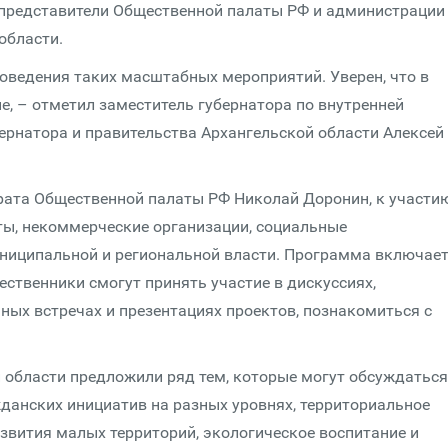
представители Общественной палаты РФ и администрации
области.
оведения таких масштабных мероприятий. Уверен, что в
е, – отметил заместитель губернатора по внутренней
ернатора и правительства Архангельской области Алексей
рата Общественной палаты РФ Николай Доронин, к участи
ы, некоммерческие организации, социальные
униципальной и региональной власти. Программа включает
ественники смогут принять участие в дискуссиях,
ных встречах и презентациях проектов, познакомиться с
 области предложили ряд тем, которые могут обсуждаться
данских инициатив на разных уровнях, территориальное
звития малых территорий, экологическое воспитание и