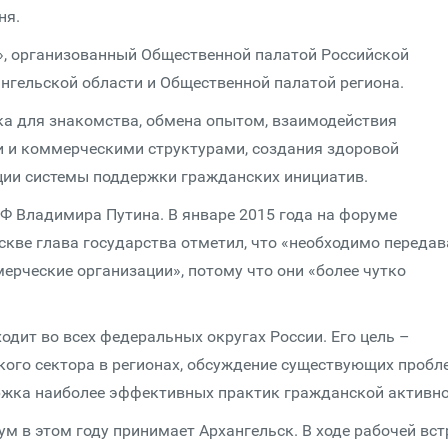
ня.
», организованный Общественной палатой Российской
нгельской области и Общественной палатой региона.
ка для знакомства, обмена опытом, взаимодействия
и и коммерческими структурами, создания здоровой
ации системы поддержки гражданских инициатив.
Ф Владимира Путина. В январе 2015 года на форуме
скве глава государства отметил, что «необходимо передав
ерческие организации», потому что они «более чутко
одит во всех федеральных округах России. Его цель –
ого сектора в регионах, обсуждение существующих пробл
ржка наиболее эффективных практик гражданской активно
м в этом году принимает Архангельск. В ходе рабочей вст