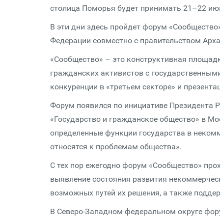
столица Поморья будет принимать 21–22 ию
В эти дни здесь пройдет форум «Сообщество
Федерации совместно с правительством Арха
«Сообщество» – это конструктивная площад
гражданских активистов с государственным
конкуренции в «третьем секторе» и презент
Форум появился по инициативе Президента Р
«Государство и гражданское общество» в Мо
определенные функции государства в некомм
относятся к проблемам общества».
С тех пор ежегодно форум «Сообщество» прох
выявление состояния развития некоммерческ
возможных путей их решения, а также подде
В Северо-Западном федеральном округе фору