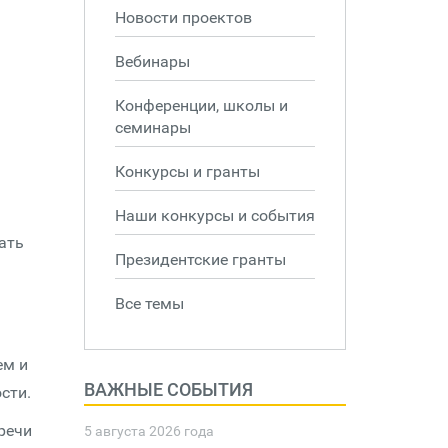
Новости проектов
Вебинары
Конференции, школы и
семинары
Конкурсы и гранты
Наши конкурсы и события
ать
Президентские гранты
Все темы
ем и
ВАЖНЫЕ СОБЫТИЯ
сти.
речи
5 августа 2026 года