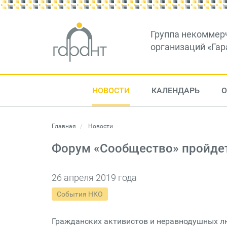
Группа некоммер
организаций «Гар
НОВОСТИ
КАЛЕНДАРЬ
О
Главная
Новости
Форум «Сообщество» пройдет
26 апреля 2019 года
События НКО
Гражданских активистов и неравнодушных л