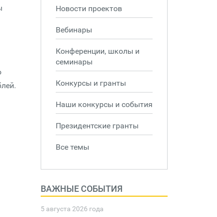
ы
Новости проектов
Вебинары
Конференции, школы и
семинары
о
Конкурсы и гранты
блей.
Наши конкурсы и события
Президентские гранты
Все темы
ВАЖНЫЕ СОБЫТИЯ
5 августа 2026 года