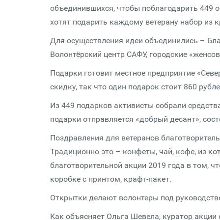
объединившихся, чтобы поблагодарить 449 о
хотят подарить каждому ветерану набор из к
Для осуществления идеи объединились – Б
Волонтёрский центр САФУ, городские «женсов
Подарки готовит местное предприятие «Севе
скидку, так что один подарок стоит 860 рубл
Из 449 подарков активисты собрали средства
подарки отправляется «добрый десант», сост
Поздравления для ветеранов благотворитель
Традиционно это – конфеты, чай, кофе, из к
благотворительной акции 2019 года в том, ч
коробке с принтом, крафт-пакет.
Открытки делают волонтеры под руководств
Как объясняет Ольга Шевела, куратор акции