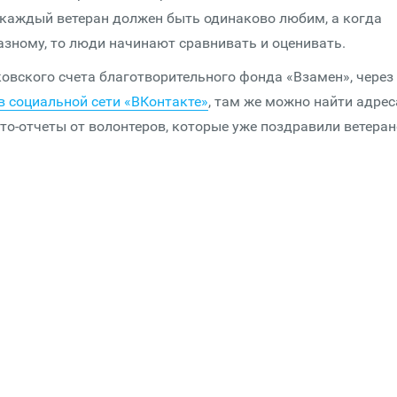
 каждый ветеран должен быть одинаково любим, а когда
азному, то люди начинают сравнивать и оценивать.
овского счета благотворительного фонда «Взамен», через
в социальной сети «ВКонтакте»
, там же можно найти адрес
о-отчеты от волонтеров, которые уже поздравили ветеран