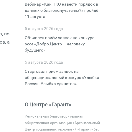
Вебинар «Как НКО навести порядок в
данных о благополучателях?» пройдёт
11 августа
5 августа 2026 года
а, по
Объявлен приём заявок на конкурс
ов, а
эссе «Добро.Центр — человеку
будущего»
5 августа 2026 года
Стартовал приём заявок на
общенациональный конкурс «Улыбка
России. Улыбка единства»
О Центре «Гарант»
Региональная благотворительная
общественная организация «Архангельский
Центр социальных технологий «Гарант» был