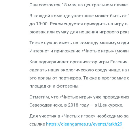
Они состоятся 18 мая на центральном пляже 
В каждой команде-участнице может быть от 2
до 13:00. Рекомендуется приходить на игру 
рюкзак или сумку для ношения игрового рек
Также нужно иметь на команду минимум один
Интернет и приложение «Чистые игры» (можно 
Как подчеркивает организатор игры Евгения
сделать нашу экологическую среду чище, на 
это призы от партнеров. Также в программе
площадки и фотозоны.
Отметим, что «Чистые игры» уже проводились
Северодвинске, в 2018 году – в Шенкурске.
Для участия в «Чистых играх» необходимо з
ссылке
https://cleangames.ru/events/arkh29