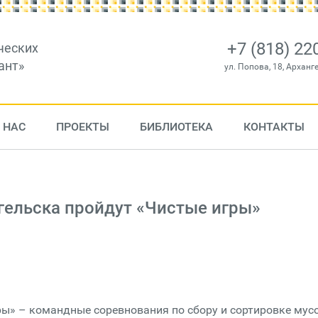
+7 (818) 22
ческих
ант»
ул. Попова, 18, Арханг
 НАС
ПРОЕКТЫ
БИБЛИОТЕКА
КОНТАКТЫ
гельска пройдут «Чистые игры»
ры» – командные соревнования по сбору и сортировке мус