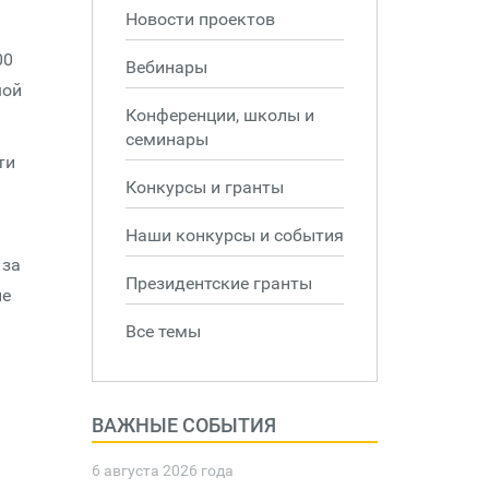
Новости проектов
00
Вебинары
шой
Конференции, школы и
семинары
ти
Конкурсы и гранты
Наши конкурсы и события
 за
Президентские гранты
ые
Все темы
ВАЖНЫЕ СОБЫТИЯ
6 августа 2026 года