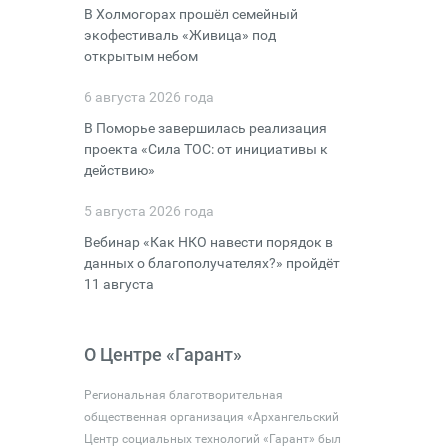
В Холмогорах прошёл семейный
экофестиваль «Живица» под
открытым небом
6 августа 2026 года
В Поморье завершилась реализация
проекта «Сила ТОС: от инициативы к
действию»
5 августа 2026 года
Вебинар «Как НКО навести порядок в
данных о благополучателях?» пройдёт
11 августа
О Центре «Гарант»
Региональная благотворительная
общественная организация «Архангельский
Центр социальных технологий «Гарант» был