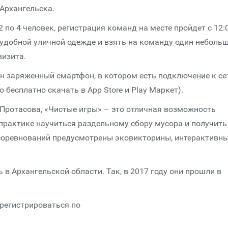
Архангельска.
 по 4 человек, регистрация команд на месте пройдет с 12:
в удобной уличной одежде и взять на команду один неболь
визита.
 заряженный смартфон, в котором есть подключение к се
бесплатно скачать в App Store и Рlay Mаркет).
 Протасова, «Чистые игры» – это отличная возможность
практике научиться раздельному сбору мусора и получить
 соревнований предусмотрены эковикторины, интерактивн
 в Архангельской области. Так, в 2017 году они прошли в
арегистрироваться по