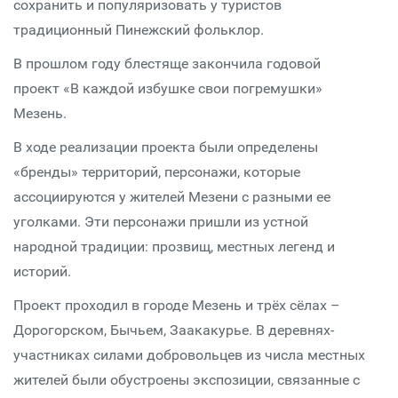
сохранить и популяризовать у туристов
традиционный Пинежский фольклор.
В прошлом году блестяще закончила годовой
проект «В каждой избушке свои погремушки»
Мезень.
В ходе реализации проекта были определены
«бренды» территорий, персонажи, которые
ассоциируются у жителей Мезени с разными ее
уголками. Эти персонажи пришли из устной
народной традиции: прозвищ, местных легенд и
историй.
Проект проходил в городе Мезень и трёх сёлах –
Дорогорском, Бычьем, Заакакурье. В деревнях-
участниках силами добровольцев из числа местных
жителей были обустроены экспозиции, связанные с