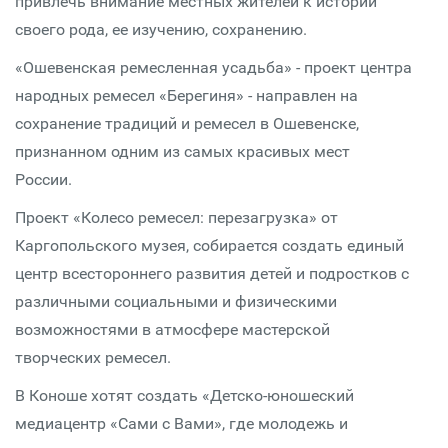
привлечь внимание местных жителей к истории
своего рода, ее изучению, сохранению.
«Ошевенская ремесленная усадьба» - проект центра
народных ремесел «Берегиня» - направлен на
сохранение традиций и ремесел в Ошевенске,
признанном одним из самых красивых мест
России.
Проект «Колесо ремесел: перезагрузка» от
Каргопольского музея, собирается создать единый
центр всестороннего развития детей и подростков с
различными социальными и физическими
возможностями в атмосфере мастерской
творческих ремесел.
В Коноше хотят создать «Детско-юношеский
медиацентр «Сами с Вами», где молодежь и