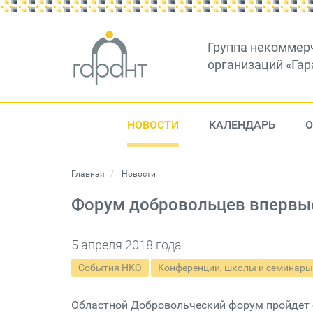
Группа некоммер
организаций «Гар
НОВОСТИ
КАЛЕНДАРЬ
О
Главная
Новости
Форум добровольцев впервые
5 апреля 2018 года
События НКО
Конференции, школы и семинары
Областной Добровольческий форум пройдет с 