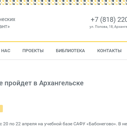
+7 (818) 22
ческих
ант»
ул. Попова, 18, Арханг
 НАС
ПРОЕКТЫ
БИБЛИОТЕКА
КОНТАКТЫ
 пройдет в Архангельске
20 по 22 апреля на учебной базе САФУ «Бабонегово». В н