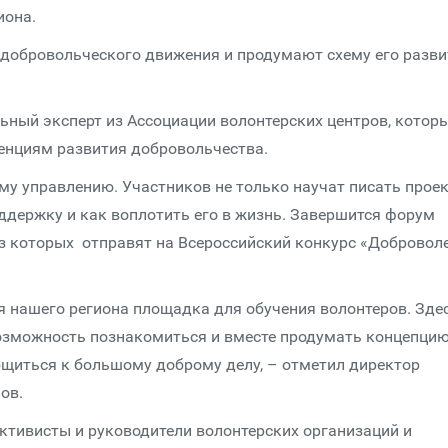
иона.
 добровольческого движения и продумают схему его разви
ный эксперт из Ассоциации волонтерских центров, котор
енциям развития добровольчества.
му управлению. Участников не только научат писать проек
ддержку и как воплотить его в жизнь. Завершится форум
из которых отправят на Всероссийский конкурс «Добровол
 нашего региона площадка для обучения волонтеров. Зде
возможность познакомиться и вместе продумать концепци
щиться к большому доброму делу, – отметил директор
ов.
ктивисты и руководители волонтерских организаций и