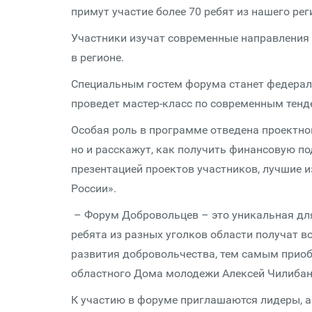
примут участие более 70 ребят из нашего рег
Участники изучат современные направления
в регионе.
Специальным гостем форума станет федераль
проведет мастер-класс по современным тенд
Особая роль в программе отведена проектно
но и расскажут, как получить финансовую по
презентацией проектов участников, лучшие 
России».
– Форум Добровольцев – это уникальная для
ребята из разных уголков области получат 
развития добровольчества, тем самым приоб
областного Дома молодежи Алексей Чилибан
К участию в форуме приглашаются лидеры, а