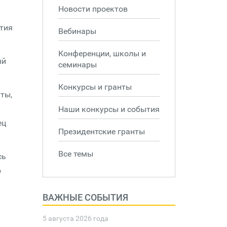
Новости проектов
тия
Вебинары
Конференции, школы и
ый
семинары
Конкурсы и гранты
ты,
Наши конкурсы и события
ец
Президентские гранты
Все темы
сь
ю
ВАЖНЫЕ СОБЫТИЯ
5 августа 2026 года