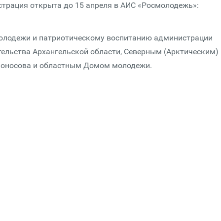
гистрация открыта до 15 апреля в АИС «Росмолодежь»:
олодежи и патриотическому воспитанию администрации
тельства Архангельской области, Северным (Арктическим)
моносова и областным Домом молодежи.