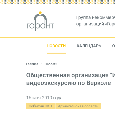
Группа некоммер
организаций «Гар
НОВОСТИ
КАЛЕНДАРЬ
О
Главная
Новости
Общественная организация "
видеоэкскурсию по Верколе
16 мая 2019 года
События НКО
Архангельская область