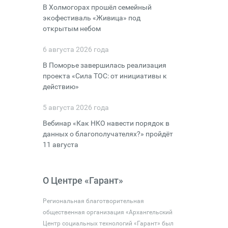
В Холмогорах прошёл семейный
экофестиваль «Живица» под
открытым небом
6 августа 2026 года
В Поморье завершилась реализация
проекта «Сила ТОС: от инициативы к
действию»
5 августа 2026 года
Вебинар «Как НКО навести порядок в
данных о благополучателях?» пройдёт
11 августа
О Центре «Гарант»
Региональная благотворительная
общественная организация «Архангельский
Центр социальных технологий «Гарант» был