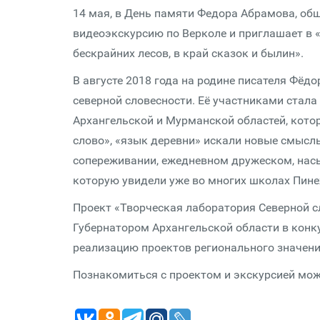
14 мая, в День памяти Федора Абрамова, об
видеоэкскурсию по Верколе и приглашает в «
бескрайних лесов, в край сказок и былин».
В августе 2018 года на родине писателя Фёд
северной словесности. Её участниками стала
Архангельской и Мурманской областей, кото
слово», «язык деревни» искали новые смыслы
сопереживании, ежедневном дружеском, нас
которую увидели уже во многих школах Пинеж
Проект «Творческая лаборатория Северной 
Губернатором Архангельской области в конк
реализацию проектов регионального значения
Познакомиться с проектом и экскурсией мо