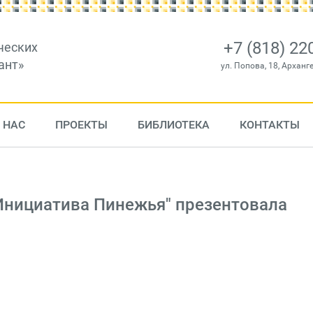
+7 (818) 22
ческих
ант»
ул. Попова, 18, Арханг
 НАС
ПРОЕКТЫ
БИБЛИОТЕКА
КОНТАКТЫ
Инициатива Пинежья" презентовала