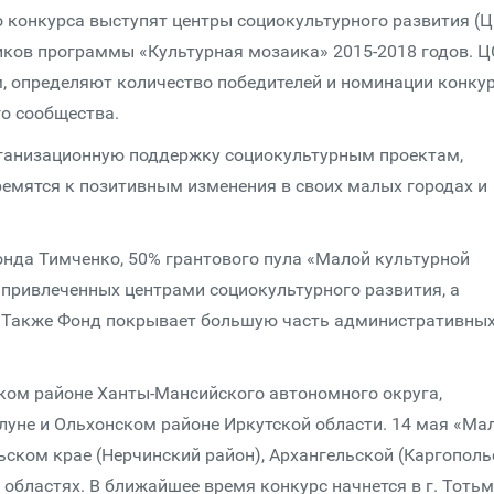
 конкурса выступят центры социокультурного развития (Ц
иков программы «Культурная мозаика» 2015-2018 годов. 
 определяют количество победителей и номинации конкур
го сообщества.
рганизационную поддержку социокультурным проектам,
ремятся к позитивным изменения в своих малых городах и
нда Тимченко, 50% грантового пула «Малой культурной
 привлеченных центрами социокультурного развития, а
о. Также Фонд покрывает большую часть административны
ском районе Ханты-Мансийского автономного округа,
луне и Ольхонском районе Иркутской области. 14 мая «Ма
ьском крае (Нерчинский район), Архангельской (Каргополь
 областях. В ближайшее время конкурс начнется в г. Тотьм