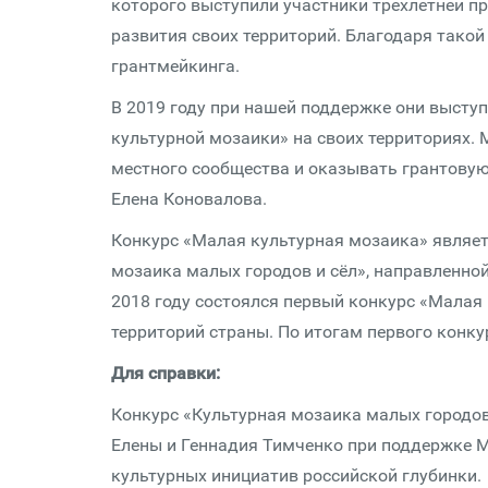
которого выступили участники трехлетней п
развития своих территорий. Благодаря тако
грантмейкинга.
В 2019 году при нашей поддержке они высту
культурной мозаики» на своих территориях. 
местного сообщества и оказывать грантову
Елена Коновалова.
Конкурс «Малая культурная мозаика» являе
мозаика малых городов и сёл», направленной
2018 году состоялся первый конкурс «Малая 
территорий страны. По итогам первого конку
Для справки:
Конкурс «Культурная мозаика малых городов
Елены и Геннадия Тимченко при поддержке М
культурных инициатив российской глубинки.