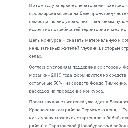
В этом году впервые операторами грантового
сформировавшиеся на базе проектов-участн
самостоятельно управляют грантовым пулом,
исходя из потребностей территории и местно
Цель конкурса – оказать материальную и о
инициативных жителей глубинки, которые ст
сёлах.
Согласно условиям поддержки со стороны Фо
мозаики» 2019 года формируется из средств,
остальные 50% - из средств Фонда Тимченк
расходов на проведение конкурса.
Прием заявок от жителей уже идет в Белояр
Краснокамском районе Пермского края, г. Ту
культурная мозаика» стартовала в Забайкал
район) и Саратовской (Новобурасский район)