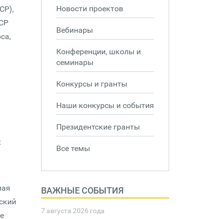
Новости проектов
СР),
ЦСР
Вебинары
са,
Конференции, школы и
семинары
Конкурсы и гранты
Наши конкурсы и события
Президентские гранты
х
Все темы
лая
ВАЖНЫЕ СОБЫТИЯ
ский
7 августа 2026 года
е