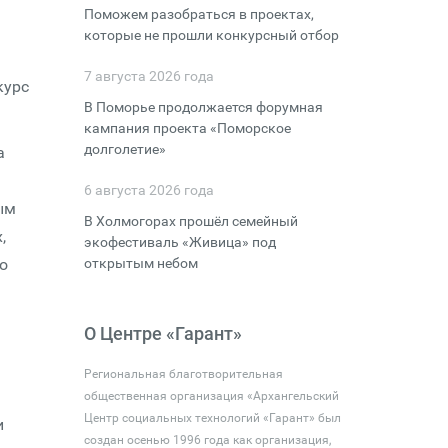
Поможем разобраться в проектах,
которые не прошли конкурсный отбор
7 августа 2026 года
курс
В Поморье продолжается форумная
кампания проекта «Поморское
долголетие»
а
6 августа 2026 года
ым
В Холмогорах прошёл семейный
,
экофестиваль «Живица» под
о
открытым небом
О Центре «Гарант»
Региональная благотворительная
общественная организация «Архангельский
Центр социальных технологий «Гарант» был
и
создан осенью 1996 года как организация,