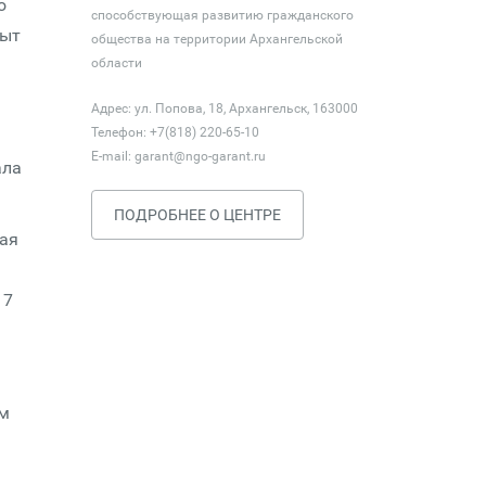
о
способствующая развитию гражданского
пыт
общества на территории Архангельской
области
Адрес: ул. Попова, 18, Архангельск, 163000
Телефон: +7(818) 220-65-10
E-mail:
garant@ngo-garant.ru
ала
ПОДРОБНЕЕ О ЦЕНТРЕ
ая
17
ом