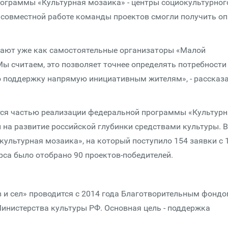
рограммы «Культурная мозаика» - центры социокультурног
й совместной работе команды проектов смогли получить о
пают уже как самостоятельные организаторы «Малой
Мы считаем, это позволяет точнее определять потребности
ю поддержку напрямую инициативным жителям», - рассказ
тся частью реализации федеральной программы «Культурн
 на развитие российской глубинки средствами культуры. В
культурная мозаика», на который поступило 154 заявки с 
рса было отобрано 90 проектов-победителей.
 и сел» проводится с 2014 года Благотворительным фонд
инистерства культуры РФ. Основная цель - поддержка