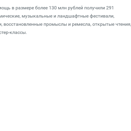
ощь в размере более 130 млн рублей получили 291
омические, музыкальные и ландшафтные фестивали,
и, восстановленные промыслы и ремесла, открытые чтения
тер-классы.