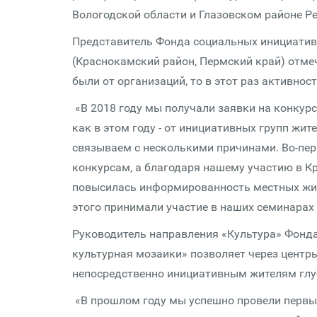
Вологодской области и Глазовском районе Р
Представитель Фонда социальных инициатив
(Краснокамский район, Пермский край) отмеч
были от организаций, то в этот раз активнос
«В 2018 году мы получали заявки на конкурс
как в этом году - от инициативных групп жит
связываем с несколькими причинами. Во-пер
конкурсам, а благодаря нашему участию в К
повысилась информированность местных жител
этого принимали участие в наших семинарах 
Руководитель направления «Культура» Фонда
культурная мозаики» позволяет через центр
непосредственно инициативным жителям глу
«В прошлом году мы успешно провели первы