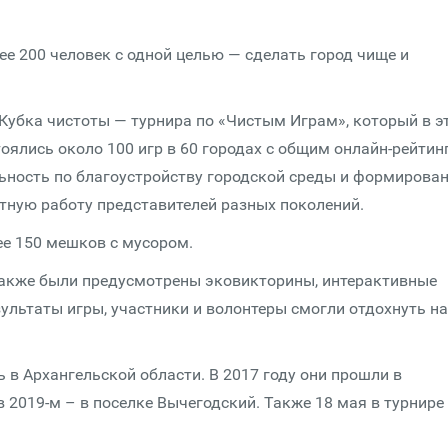
е 200 человек с одной целью — сделать город чище и
Кубка чистоты — турнира по «Чистым Играм», который в э
тоялись около 100 игр в 60 городах с общим онлайн-рейтин
ьность по благоустройству городской среды и формирова
стную работу представителей разных поколений.
ее 150 мешков с мусором.
также были предусмотрены эковикторины, интерактивные
ультаты игры, участники и волонтеры смогли отдохнуть на
 в Архангельской области. В 2017 году они прошли в
 в 2019-м – в поселке Вычегодский. Также 18 мая в турнире