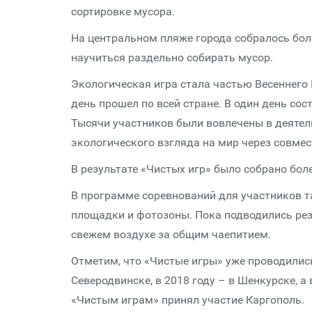
сортировке мусора.
На центральном пляже города собралось боле
научиться раздельно собирать мусор.
Экологическая игра стала частью Весеннего 
день прошел по всей стране. В один день сос
Тысячи участников были вовлечены в деятел
экологического взгляда на мир через совме
В результате «Чистых игр» было собрано бол
В программе соревнований для участников 
площадки и фотозоны. Пока подводились рез
свежем воздухе за общим чаепитием.
Отметим, что «Чистые игры» уже проводились
Северодвинске, в 2018 году – в Шенкурске, а
«Чистым играм» принял участие Каргополь.