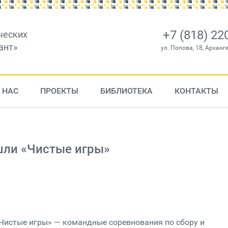
+7 (818) 22
ческих
ант»
ул. Попова, 18, Арханг
 НАС
ПРОЕКТЫ
БИБЛИОТЕКА
КОНТАКТЫ
шли «Чистые игры»
Чистые игры» — командные соревнования по сбору и