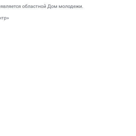
 является областной Дом молодежи.
нтр»