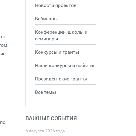
Новости проектов
Вебинары
Конференции, школы и
тот
семинары
гом.
Конкурсы и гранты
ние
Наши конкурсы и события
Президентские гранты
Все темы
ВАЖНЫЕ СОБЫТИЯ
 по
6 августа 2026 года