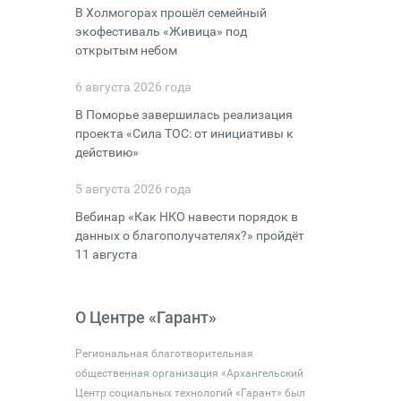
В Холмогорах прошёл семейный
экофестиваль «Живица» под
открытым небом
6 августа 2026 года
В Поморье завершилась реализация
проекта «Сила ТОС: от инициативы к
действию»
5 августа 2026 года
Вебинар «Как НКО навести порядок в
данных о благополучателях?» пройдёт
11 августа
О Центре «Гарант»
Региональная благотворительная
общественная организация «Архангельский
Центр социальных технологий «Гарант» был